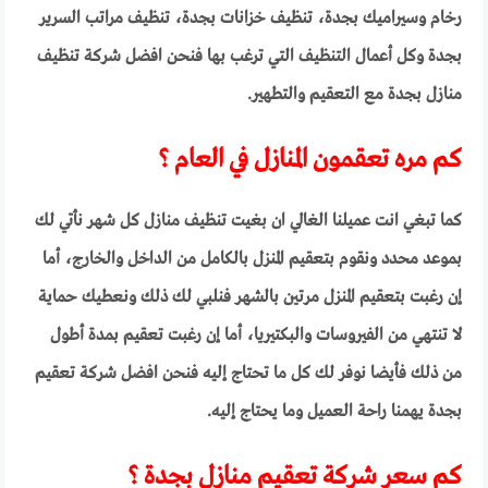
رخام وسيراميك بجدة، تنظيف خزانات بجدة، تنظيف مراتب السرير
بجدة وكل أعمال التنظيف التي ترغب بها فنحن افضل شركة تنظيف
منازل بجدة مع التعقيم والتطهير.
كم مره تعقمون المنازل في العام ؟
كما تبغي انت عميلنا الغالي ان بغيت تنظيف منازل كل شهر نأتي لك
بموعد محدد ونقوم بتعقيم المنزل بالكامل من الداخل والخارج، أما
إن رغبت بتعقيم المنزل مرتين بالشهر فنلبي لك ذلك ونعطيك حماية
لا تنتهي من الفيروسات والبكتيريا، أما إن رغبت تعقيم بمدة أطول
من ذلك فأيضا نوفر لك كل ما تحتاج إليه فنحن افضل شركة تعقيم
بجدة يهمنا راحة العميل وما يحتاج إليه.
كم سعر شركة تعقيم منازل بجدة ؟