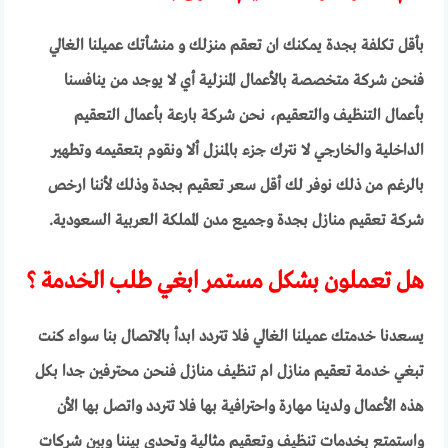
بأقل تكلفة بجدة يمكنك ان تعقم منزلك و منشأتك عميلنا الغالي
فنحن شركة متخصصة بالأعمال المنزلية أي لا يوجد من ينافسنا
بأعمال التنظيف والتعقيم، نحن شركة بارعة بأعمال التعقيم
الداخلية والخارجي لا نترك جزء بالمنزل ألا ونقوم بتعقيمه وتطهير
بالرغم من ذلك نوفر لك أقل سعر تعقيم بجدة وذلك لأننا ارخص
شركة تعقيم منازل بجدة وجميع مدن المملكة العربية السعودية.
هل تعملون بشكل مستمر ابغي طلب الخدمة ؟
يسعدنا خدمتك عميلنا الغالي فلا تتردد ابدأ بالاتصال بنا سواء كنت
تبغي خدمة تعقيم منازل ام تنظيف منازل فنحن محترفين جدا بكل
هذه الأعمال ولدينا مهارة واحترافية بها فلا تتردد واتصل بها الأن
واستمتع بخدمات تنظيف وتعقيم مثالية وتحدي بيننا وبين شركات