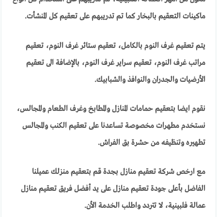
ماكينات التعقيم بالبخار كما تم تدريبهم على تعقيم كل المنشأت.
يتم تعقيم غرف النوم بالكامل، تعقيم ستائر غرف النوم، تعقيم
مراتب غرف النوم، تعقيم سراير غرف النوم، بالإضافة الى تعقيم
الأرضيات والجدران والنوافذ والشبابيك.
نقوم ايضا بتعقيم حمامات المنازل والمطابخ وغرف الطعام والمجالس،
نستخدم مطهرات مخصوصة تساعدنا على تعقيم الكنب والمجالس
تطهيره وتنظيفه من حشرة بق الفراش.
مع ارخص شركة تعقيم منازل بجدة قم بتعقيم منزلك عميلنا
الفاضل بأعلى جودة تعقيم منازل على يد أفضل فريق تعقيم منازل
عمالة فلبينية، لا تتردد واطلب الخدمة الأن.