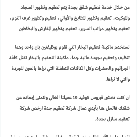
من خلال خدمة تعقيم شقق بجدة يتم تعقيم وتطهير السجاد
والموكيت، تعقيم وتطهير المطابخ والأواني، تعقيم وتطهير غرف النوم،
تعقيم وتطهير مراتب السرير، تعقيم وتطهير المفارش والبطاطين.
نستخدم ماكينة تعقيم البخار التي تقوم بوظيفتين بان واحد وهما
تنظيف وتعقيم بجودة عالية جدا، ماكينة التعقيم بالبخار تقتل كافة
الجراثيم والحشرات وكل الكائنات المتطفلة التي نراها بالعين المجردة
والتي لا نراها.
ان كنت تخشى فيروس كوفيد 19 عميلنا الغالي وتتمنى إبعاده عن
شقتك فالحل هنا بأيدي عمال شركة تعقيم جدة ارخص شركة
تعقيم منازل بجدة.