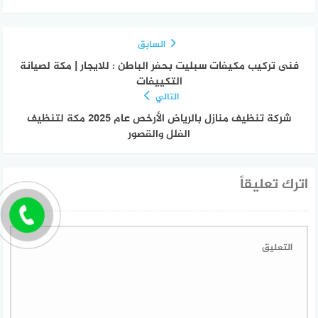
السابق
فنى تركيب مكيفات سبليت بحفر الباطن : للايجار | مكة لصيانة
التكييفات
التالي
شركة تنظيف منازل بالرياض الأرخص عام ٢٠٢٥ مكة لتنظيف
الفلل والقصور
اترك تعليقاً