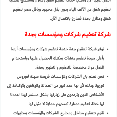
اتصل عليها الأن واطلب خدمة تعقيم شقق ومنازل واستمتع بعملية
تعقيم شقق من الألف للياء بدون بذل مجهود وباقل سعر تعقيم
شقق ومنازل بجدة فسارع بالاتصال الأن.
شركة تعقيم شركات ومؤسسات بجدة
توفر شركة تعقيم جدة خدمة تعقيم شركات ومؤسسات أيضا
بأعلى جودة تعقيم منشآت يمكنك الحصول عليها وباستخدام
افضل مواد مخصصة للتعقيم والتطهير بجدة.
نحن نعلم بان الشركات والمؤسسات فريسة سهلة لفيروس
كورونا وذلك لأن بها عدد كبير من العمالة والموظفين بالإضافة إلى
الأشخاص الذين يترددون على زيارتها بشكل مستمر لهذا اعددنا
لها خطة تعقيم ممتازة تمنحهم حماية لا مثيل لها.
نقوم بتعقيم مداخل ومخارج الشركات والمؤسسات بمطهرات