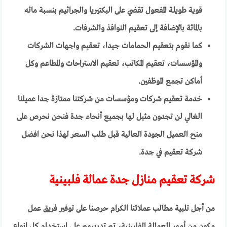
قوية طويلة المفعول تقضي على البكتيريا والجراثيم بنسبة مائه
بالمائة بالإضافة إلى تعقيم النوافذ والشرفات.
كما نقوم بتعقيم الحمامات جيدا، تعقيم واجهات الشركات
والمؤسسات، تعقيم المكاتب، تعقيم الاستراحات والمطاعم وكل
أماكن تجمع الموظفين.
خدمة تعقيم شركات ومؤسسات من شركتنا ممتازة جدا عميلنا
الغالي لن تجدون مثيل لها بجميع أنحاء جدة فنحن نحرص على
منح العميل الجودة العالية قبل طلب السعر لهذا نحن افضل
شركة تعقيم في جدة.
شركة تعقيم منازل جدة عمالة فلبينية
من أجل تلبية مطالب عملائنا الكرام حرصنا على توفير فريق عمل
مكون من أمهر العمالة الفلبينية، تم تدريبهم على استخدام كل انواع