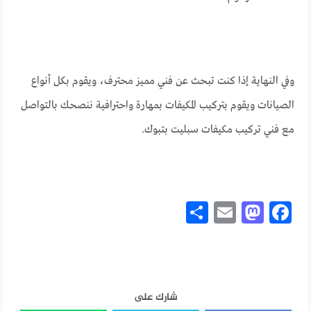
وفي النهاية إذا كنت تبحث عن فني مميز محترف، ويقوم بكل أنواع
الصيانات ويقوم بتركيب المكيفات بمهارة واحترافية ننصحك بالتواصل
مع فني تركيب مكيفات سبليت بتبوك.
Share
Mastodon
Email
Facebook
شارك على