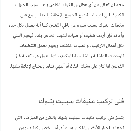
معه لن تعاني من أي عطل في المكيف الخاص بك، بسبب الخبرات
الكبيرة التي لديه لذا ننصح الجميع بالمنطقة بالتعامل مع فني
مكيفات بتبوك بسبب تميزه عن باقي الفنيين كما أنة يعمل بكل جد،
وأمانة فإن أردت تنظيف أو صيانة المكيف الخاص بك، فيقوم الفني
بكل أعمال التركيب، والصيانة المختلفة ويقوم بعمل التنظيفات
للوحدات الداخلية والخارجية للمكيف، كما يعمل على تعبئة غاز
الفريون إذا كان على وشك النفاذ أو أنتهي تماما ويحتاج لإعادة ملئها.
فني تركيب مكيفات سبليت بتبوك
يتميز
فني تركيب مكيفات سبليت بتبوك بالكثير من المميزات، التي
تجعله الخيار الأفضل إذا كان هناك أي أمر يخص المكيفات ومن