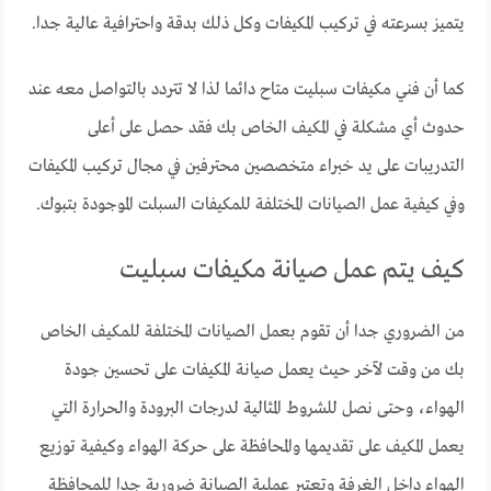
يتميز بسرعته في تركيب المكيفات وكل ذلك بدقة واحترافية عالية جدا.
كما أن فني مكيفات سبليت متاح دائما لذا لا تتردد بالتواصل معه عند
حدوث أي مشكلة في المكيف الخاص بك فقد حصل على أعلى
التدريبات على يد خبراء متخصصين محترفين في مجال تركيب المكيفات
وفي كيفية عمل الصيانات المختلفة للمكيفات السبلت الموجودة بتبوك.
كيف يتم عمل صيانة مكيفات سبليت
من الضروري جدا أن تقوم بعمل الصيانات المختلفة للمكيف الخاص
بك من وقت لآخر حيث يعمل صيانة المكيفات على تحسين جودة
الهواء، وحتى نصل للشروط المثالية لدرجات البرودة والحرارة التي
يعمل المكيف على تقديمها والمحافظة على حركة الهواء وكيفية توزيع
الهواء داخل الغرفة وتعتبر عملية الصيانة ضرورية جدا للمحافظة