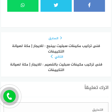
السابق
فنى تركيب مكيفات سبليت بينبع : للايجار | مكة لصيانة
التكييفات
التالي
فنى تركيب مكيفات سبليت بالقصيم : للايجار | مكة لصيانة
التكييفات
اترك تعليقاً