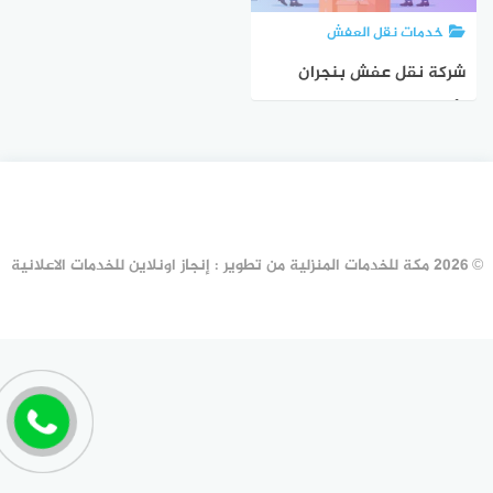
خدمات نقل العفش
شركة نقل عفش بنجران
الأرخص عام ٢٠٢٥ خصم 57%
مكة لنقل الأثاث
© 2026 مكة للخدمات المنزلية من تطوير : إنجاز اونلاين للخدمات الاعلانية