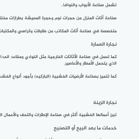
تشمل صناعة الأبواب والنوافذ.
صناعة أثاث المنزل من حجرات نوم وحجرة المعيشة بطرازات مختلف
متخصصة في صناعة أثاث المكاتب من طاولات وكراسي والمكتبات
نجارة العمارة
كما تعمل في صناعة الأثاثات الخارجية مثل النوادي ومقاعد الحد
الذي يتحمل الأمطار والأعاصير.
كما تتميز بصناعة الأرضيات الخشبية (الباركيه) بأجود أنواع الخشب
نجارة الزينة
تبرز أعمالها الخشبية أكثر في صناعة الإطارات والتحف والأعمال ا
خدمات ما بعد البيع أو التصنيع