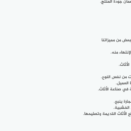
ضمان جودة المنتج.
بعض من مميزاتنا
نتهاء منه.
لأثاث.
ت من نفس النوع.
 العميل.
 في صناعة الأثاث.
رة ينبع.
 الخشبية.
 الأثاث القديمة وتصليحها.