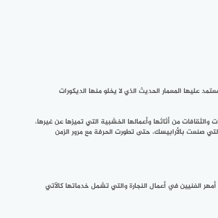
مد عليها المعمار الحديث الذي لا يخلو منها الديكورات
الثقافات من أثاثها وأعمالها الخشبية التي تميزها عن غيرها،
التي صنعت بالأرابيسك، حتى تطورت الحرفة مع مرور الزمن
 أمهر الفنيين في أعمال النجارة والتي تشمل خدماتها كالآتي