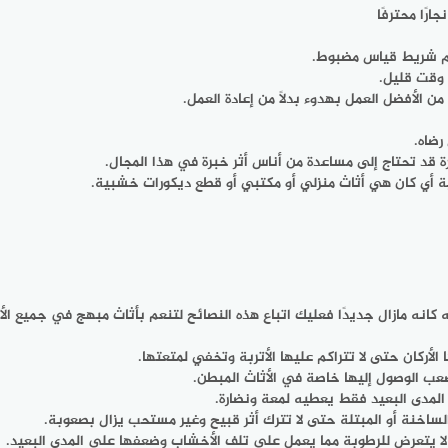
رًا محترفًا
م شريط قياس مضبوط.
وقت قليل.
الأفضل العمل بهدوء بدلًا من إعادة العمل.
رضاه.
قد تحتاج إلى مساعدة من أناس أثر خبرة في هذا المجال.
بية أي كان هي أثاث منزلي أو مكتبي أو قطع ديكورات خشبية.
انه مازال جديدًا فعليك اتباع هذه النصائح لتنعم بأثاث مبهج في جميع الأ
أركان حتى لا تتراكم عليها الأتربة وتخفي لمتعتها.
عب الوصول إليها خاصة في الأثاث المبطن.
المدى البعيد فقط يعطيه لمعة ونضارة.
الساخنة أو المبتلة حتى لا تترك أثر قبيح وغير مستحب يزال بصعوبة.
ا يتعرض للرطوبة مما يعمل على تلف الأخشاب وضعفها على المدى البعيد.