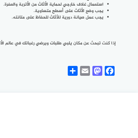
استعمال غلاف خارجي لحماية الأثاث من الأتربة والعفرة.
يجب وضع الأثاث على أسطح متساوية.
يجب عمل صيانة دورية للأثاث للحفاظ على متانته.
إذا كنت تبحث عن مكان يلبي طلبات ويرضي رغباتك في عالم الأث
Share
Mastodon
Email
Facebook