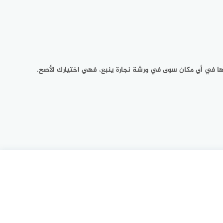
ها في أي مكان سوى في ورشة نجارة ينبع، فهي اختيارك الأصح.