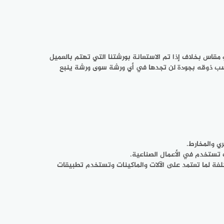
 مقاس بخلاف إذا تم الاستعانة بورشتنا التي تهتم بالعميل
ناسب ذوقه بجودة لن تجدها في أي ورشة سوى ورشة ينبع
ري والمخارط.
ات تستخدم في الأعمال الصناعية.
لفة لما تعتمد على الآلات والماكينات وتستخدم تطبيقات