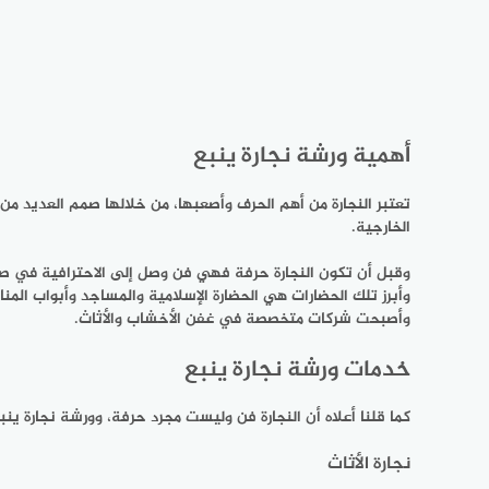
أهمية ورشة نجارة ينبع
تعتبر النجارة من أهم الحرف وأصعبها، من خلالها صمم العديد من 
الخارجية.
وقبل أن تكون النجارة حرفة فهي فن وصل إلى الاحترافية في صنا
وأبرز تلك الحضارات هي الحضارة الإسلامية والمساجد وأبواب المن
وأصبحت شركات متخصصة في غفن الأخشاب والأثاث.
خدمات ورشة نجارة ينبع
كما قلنا أعلاه أن النجارة فن وليست مجرد حرفة، وورشة نجارة ين
نجارة الأثاث