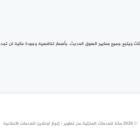
اث ويتبع جميع معايير السوق الحديث، بأسعار تنافسية وجودة عالية لن تجد
© 2026 مكة للخدمات المنزلية من تطوير : إنجاز اونلاين للخدمات الاعلانية