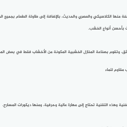
ة منها الكلاسيكي والعصري والحديث، بالإضافة إلى طاولة الطعام بجميع الم
 بأحسن أنواع الخشب.
ائق، وتقوم بصناعة المنازل الخشبية المكونة من الأخشاب فقط في بعض المنا
 مقاوم للماء
لفنية وهذه التقنية تحتاج إلى مهارة عالية وحرفية، ومنها ديكورات المسارح.