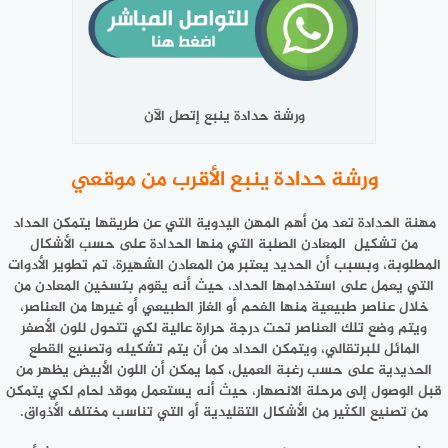
ورشة حدادة ينبع إتصل الآن
ورشة حدادة ينبع الأقرب من موقعي
مهنة الحدادة تعد من أهم المهن اليدوية التي عن طريقها يتمكن الحداد
من تشكيل المعادن الصلبة التي منها الحدادة على حسب الأشكال
المطلوبة، وبسبب أن الحديد يعتبر من المعادن الشهيرة، تم تطوير الأدوات
التي يعمل على استخدامها الحداد، حيث أنه يقوم بتسخين المعادن من
خلال عناصر طبيعية منها الفحم أو الغاز الطبيعي أو غيرها من العناصر،
ويتم وضع تلك العناصر تحت درجة حرارة عالية لكي تتحول للون الأصفر
المائل للبرتقالي، ويتمكن الحداد من أن يتم تشكيله وتصنيع القطع
الحديدية على حسب رغبة العميل، كما يمكن أن اللون الأبيض يظهر من
قبل الوصول إلى مرحلة الانصهار، حيث أنه يستعمل موقد لحام لكي يتمكن
من تصنيع الكثير من الأشكال التقليدية أو التي تناسب مختلف الأذواق.