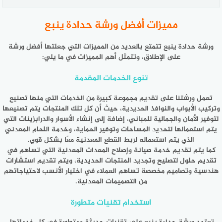
مميزات أفضل ورشة حدادة ينبع
ورشة حدادة ينبع
تتمتع بالعديد من المميزات التي جعلتها أفضل ورشة
على الإطلاق، وتتمثل أهم المميزات في ما يلي:
تنوع الخدمات المقدمة
تعمل ورشتنا على تقديم مجموعة كبيرة من الخدمات التي منها تصنيع
وتركيب الأبواب والنوافذ الحديدية، حيث أن كل تلك المنتجات يتم تصنيعها
لتوفير الأمان والجمالية للمباني، إضافة إلى إنشاء الأسوار والدرابزينات التي
يتم استعمالها لتحديد المساحات وتوفير الحماية، وخدمة اللحام المعدني
الذي يتم استعماله لربط القطع المعدنية معًا بشكل قوي.
كما يتم تقديم خدمة صيانة وإصلاح المعدات المعدنية التي تساهم في
تقديم حلول لتصليح وتجديد المنتجات الحديدية، ويتم تقديم استشارات
هندسية وتصاميم مخصصة تساهم العملاء في اختيار الأنسب لاحتياجاتهم
من التصميمات المعدنية.
استخدام تقنيات متطورة