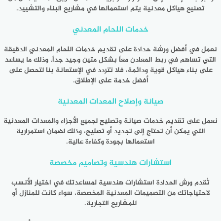
تصنيع هياكل معدنية يتم استعمالها في مشاريع البناء والتشييد.
خدمات اللحام المعدني
نعمل في أفضل
ورشة حدادة
على تقديم خدمات اللحام المعدني الدقيقة
التي تساهم في ربط المعادن معاً بشكل متين وجيد جداً، وذلك ما يساعد
على بناء هياكل قوية ودائمة، فلا تتردد في الإستعانة بنا لتحصل على
أفضل خدمة على الإطلاق.
صيانة وإصلاح المعدات المعدنية
نعمل على تقديم خدمات صيانة وتصليح لجميع الأجزاء والمعدات المعدنية
التي يمكن أن تحتاج إلى تجديد أو تصليح، وذلك لضمان استمرارية
استعمالها بجودة وكفاءة عالية.
استشارات هندسية وتصاميم مخصصة
تُقدم ورش الحدادة استشارات هندسية لمساعدتك في اختيار الأنسب
لاحتياجاتك من التصميمات المعدنية المخصصة، سواء كانت للمنازل أو
للمشاريع التجارية.