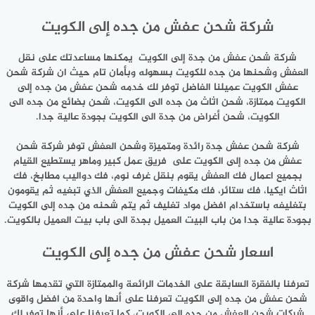
شركة شحن عفش من جده إلى الكويت
شركة شحن عفش من جدة إلى الكويت يمكنها مساعدتك على نقل
العفش وشحنها من جده للكويت بسهوله وبأمان تام حيث ان شركة شحن
عفش الكويت عميلنا الفاضل توفر لك خدمه شحن عفش من جده إلى
الكويت ممتازة، شحن اثاث من جده الى الكويت، شحن بضائع من جده الى
الكويت، شحن أغراض من جدة الى الكويت بجودة عالية جدا.
شركة شحن عفش جدة رائدة ومتميزة وشحن العفش توفر شركة شحن
عفش من جده إلى الكويت على فريق عمل كبير وماهر يستطيع القيام
بجميع اعمال فك العفش يقوم بنقل غرف نوم، فك دواليب مطابخ، فك
اثاث ايكيا، فك ستائر، فك مكيفات وجميع العفش الذي تبغيه ثم يقومون
بتغليفه باستخدام افضل مواد تغليف ثم يتم شحنه من جده إلى الكويت
بجودة عالية جدا من باب البيت العميل بجدة الى باب بيت العميل بالكويت.
اسعار شحن عفش من جده إلى الكويت
تعرفنا بالفقرة السابقة على الخدمات الرائعة والممتازة التي تقدمها شركة
شحن عفش من جده إلى الكويت تعرفنا على أنها واحدة من افضل واقوى
شركات شحن العفش من جده إلى الكويت، كما تعرفنا على أنها توفر لك