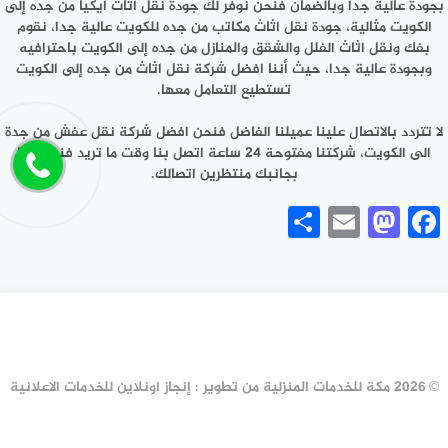
بجودة عالية جدا وبالضمان فنحن نوفر لك جودة نقل اثاث ايكيا من جده إلى
الكويت مثالية، جودة نقل اثاث مكاتب من جده للكويت عالية جدا، نقوم
بفك ونقل اثاث الفلل والشقق والمنازل من جده إلى الكويت باحترافيه
وبجودة عالية جدا، حيث أننا افضل شركة نقل اثاث من جده إلى الكويت
تستطيع التعامل معها.
لا تتردد بالاتصال علينا عميلنا الفاضل فنحن افضل شركة نقل عفش من جدة
الى الكويت، شركتنا مفتوحة 24 ساعة اتصل بنا وقت ما تريد فنحن هنا
بجانبك منتظرين اتصالك.
Share
Mastodon
Email
Facebook
© 2026 مكة للخدمات المنزلية من تطوير : إنجاز اونلاين للخدمات الاعلانية