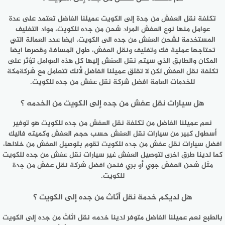
تكلفة نقل العفش من جدة إلى الكويت عميلنا الفاضل تعتمد على عدة
عوامل منها نوع العفش المراد شحن من جده للكويت، مواد التغليف
المستخدمة لشحن العفش من جده الى الكويت، ايضا عدد العمالة التي
تحتاجها عملية فك وتغليف ونقل العفش، طول المسافة وقصرها ايضا
المكان والطابق الذي سيتم نقل العفش إليها كل هذه العوامل تؤثر على
تكلفة نقل العفش لكن لا تقلق عميلنا الفاضل لأنك تتعامل مع شركةمكة
للخدمات العامة افضل شركة نقل عفش من جده للكويت.
هل سيارات نقل عفش من جده إلى الكويت من الخدمه ؟
نعم عميلنا الفاضل من تكلفة نقل العفش من جده للكويت هو توفير
أسطول كبير من سيارات نقل العفش حسب حجم العفش وكميته فاليك
افضل سيارات نقل عفش من جده للكويت تقوم بتوصيل العفش من خلالها،
كما لدينا طرق اخرى لتوصيل العفش غير سيارات نقل عفش من جده للكويت
مثل شحن العفش جوي أو بري فنحن افضل شركة نقل عفش من جدة
للكويت.
هل لديكم خدمة نقل أثاث من جده إلى الكويت ؟
بالطبع نعم عميلنا الفاضل متوفر لدينا خدمه نقل اثاث من جده إلى الكويت