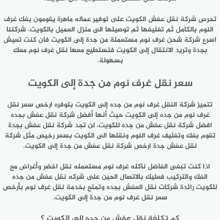
تحرص شركة نقل عفش الكويت على توفير عماله ماهرة يقومون بفك غرف
النوم بالكامل ثم تغليفها ثم توصيلها الى منزل العميل بالكويت، شركتنا
اسرع شركة شحن غرف نوم مستعملة من جدة إلى الكويت فان كنت تعيش
بجدة وتريد الانتقال إلى الكويت فتستطيع معها نقل غرف نوم معك
بسهولة.
سعر نقل غرف نوم من جدة إلى الكويت
تتميز شركة النقل غرف نوم من جده إلى الكويت بتوفره ارخص سعر نقل
غرف نوم من جده إلى الكويت حيث أنها أفضل شركة نقل عفش بجده
افضل شركة نقل عفش من جده للكويت، لن تجد شركة نقل عفش بجدة
تقوم بفك وتغليف غرف النوم ونقلها الى الكويت بسعر رخيص مثل شركة
نقل عفش جدة ارخص شركة نقل عفش من جدة إلى الكويت.
اذا كنت تبغى الفاضل ناكله غرف نوم مستعمله نقل اخضر وأغراض مع
الفك والتركيب فعليك بالاتصال الحين على شركه نقل عفش من جده
للكويت رائدة شركات نقل العفش بجده وتمتع بخدمة نقل غرف نوم بأرخص
سعر نقل غرف نوم من جدة إلى الكويت.
كم تكلفة نقل عفش من جده إلى الكويت ؟