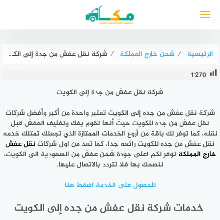
لتجاوز
لى
لمحتوى
الرئيسية
⁄
شحن خارج المملكة
⁄
شركة نقل عفش من جدة إلى الكويت : للايجار | مكة للشحن من جده للكويت
1٬270
شركة نقل عفش من جدة إلى الكويت
شركة نقل عفش من جده إلى الكويت تعتبر واحدة من أكبر وأفضل شركات
نقل عفش من جده للكويت حيث أنها تقوم بفك وتغليف العفش قبل
نقله، كما توفر لك باقة من أروع الخدمات الممتازة الذي تجعلك تمتلك خدمه
نقل عفش من جده للكويت رائعه جدا، كما تعد من اول شركات
نقل عفش
خارج المملكة
توفر لكم اعلى جودة شحن عفش من السعودية الى الكويت،
ننصحك بها فلا تتردد بالاتصال عليها.
للحصول على الخدمة اضغط هنا
خدمات شركة نقل عفش من جده إلى الكويت