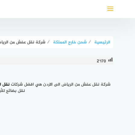
لتجاوز
لى
لمحتوى
الرئيسية
⁄
شحن خارج المملكة
⁄
شركة نقل عفش من الرياض ا
2٬170
شركة نقل عفش من الرياض الى الاردن هي افضل شركات
نقل ا
نقل بضائع للأ