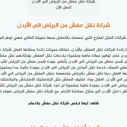
شركة نقل عفش من الرياض الى الاردن
اتصل الآن
شركة نقل عفش من الرياض الى الأردن
كات النقل للخارج التي ننصحك بالتعامل معها عميلنا الغالي فهي توفر لل
 رائدة شركات نقل العفش بالأردن، تمتلك مميزات رائدة جعلتها افضل شركة
 على توفير عماله ماهرة ومتميزة بخدمات نقل العفش بإمكانهم نقل عفش من
ر شحن عفش من الرياض الى الاردن بأعلى جودة شحن عفش من الرياض للأرد
طي العملاء خدمة نقل أغراض من الرياض الى الاردن بجودة عالية جدا ومتميزة
ها افضل دينا نقل عفش بالرياض متخصصة بنقل العفش من الرياض الي الأرد
 الي الأردن، افضل مواد تغليف العفش مثل البلاستيك الاسترتش والبلاستك
رياض الى الاردن بجودة عالية ومتميزة لن تجد شركة نقل عفش من الرياض للأ
 داخل الأردن الى منازل عملائنا الكرام، مع شركة نقل عفش الرياض سوف ت
شاهد ايضا
ارخص شركة نقل عفش بالدمام