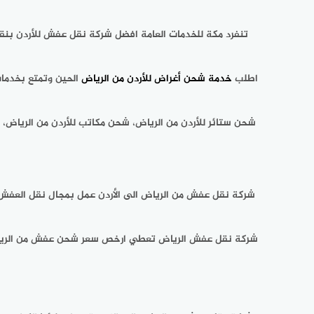
تنفرد مكة للخدمات العامة افضل شركة نقل عفش للأردن بنقل 
اطلب
خدمة شحن أغراض للأردن من الرياض
الحين وتمتع بخدمات
شحن ستائر للأردن من الرياض، شحن مكاتب للأردن من الرياض، 
شركة نقل عفش الرياض تعطي ارخص سعر شحن عفش من الرياض ال