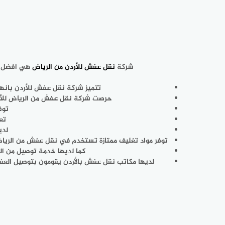
شركة
نقل عفش للأردن من الرياض
هي افضل شر
تتميز شركة نقل عفش للأردن بانها
حرصت شركة نقل عفش من الرياض للأردن
توف
تع
لدي
توفر مواد تغليف ممتازة تستخدم في نقل عفش من الرياض
كما لديها خدمة توصيل من ال
لديها مكاتب نقل عفش بالأردن يقومون بتوصيل العفش