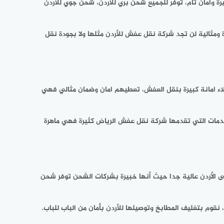
 وأمان تام، توفر للجميع شحن بري للأردن، شحن جوي للأردن
ومثالية لن تجد شركة نقل عفش للأردن مثلها ولا بجودة نقل
ء امانة كبيرة بنقل العفش، تعطيهم امان وضمان مثالي فهي
لخدمات التي تقدمها شركة نقل عفش الرياض كثيرة فهي ماهرة
الأردن عالية جدا حيث أنها خبيرة بشركات الشحن توفر شحن
 بتغليف المطابخ وتوصيلها للأردن بأمان من الباب للباب.