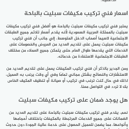
الداخلية.
اسعار فني تركيب مكيفات سبليت بالباحة
يعتبر فني تركيب مكيفات سبليت بالباحة هو أفضل فني تركيب مكيفات
سبليت بالمملكة العربية السعودية لأنه يقدم أسعار تلائم جميع الطبقات
الاجتماعية لاسيما أصحاب الدخل المتوسط، إلي جانب أن فني تركيب
مكيفات سبليت يعمل على تقديم العديد من العروض والخصومات على
الخدمات التي يقدمها طوال العام حتى يتمكن جميع العملاء من مختلف
الطبقات الاجتماعية الاستفادة من خدماته.
ومن الجدير بالذكر أن فني تركيب المكيفات يعمل على تقديم العديد من
الاستشارات والنصائح بشكل مجاني تمامًا وفي أي وقت يرغب به العميل،
لذلك في حال كنت ترغب في تركيب أو صيانة أو تنظيف المكيف الخاص
بك لا تردد في التواصل معنا.
هل يوجد ضمان على تركيب مكيفات سبليت
نعم، يقدم فني تركيب مكيفات سبليت بالباحة على تقديم العديد من
الضمانات على جميع الخدمات المرتبطة بالمكيفات باختلاف أحجامها
وأنواعها، مما يضمن للعميل الحصول على خدمة عالية الجودة دون حدوث