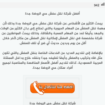
942
أفضل شركة نقل عفش حي الروضة جدة
يبحث الكثير من الأشخاص عن
شركة نقل عفش حي الروضة جدة
وذلك لأن
مهمة نقل العفش من المهام الحيوية والتي تحتاج إلى بذل الكثير من الوقت
والجهد وأيضًا تعد من المهام الصعبة والشاقة، ولذلك يبحث المواطنين عن
شركة متخصصة في نقل العفش لإمكانية نقل العفش من مكان لآخر خلال
أقل من يوم وبدون حدوث أي ضرر أو تلف للعفش.
بالإضافة إلى تقديم العديد من الخدمات الخاصة بنقل العفش والتي تكون
مثل فك وتركيب والعفش وأيضًا تغليفه جيدًا ونقله خارج وداخل المملكة
العربية السعودية، كذلك تقديم أفضل الأسعار المنافسة والمناسبة لجميع
أفراد سكان حي الروضة بجدة.
شركة نقل عفش حي الروضة جدة