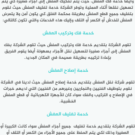
وأيضًا خدمة فك العفش، حيث يتم تفكيك العفش إلى أجزاء صغيرة كي يتم
تسهيل نقلها أثناء العملية وتوفر الشركة خدمة تغليف العفش حيث نقوم
بتغليف جميع قطع العفش بطريقة محكمة الغلق كي يكون آمن ولا يتعرض
العفش للخدش أو الكسر أو التلف وإليك هذه الخدمات والتي تكون كالتالي:
خدمة فك وتركيب العفش
تقوم الشركة بتقديم خدمة فك وتركيب العفش حيث تقوم الشركة بفك
العفش إلى أجزاء صغيرة لتسهيل نقل الأجزاء بسهولة أيضا يقوم الفريق
بإعادة تركيبه بطريقة صحيحة في المكان الجديد.
خدمة إصلاح العفش
تقوم شركة نقل العفش بتقديم خدمة إصلاح العفش حيث لدينا في الشركة
نقوم بتوظيف الفنيين والنجاريين وغيرهم من الفنيين التي لديهم خبرات
في الإصلاح و التركيب والفك سواء كان للأجهزة الكهربائية أو قطع العفش
الخشبية.
خدمة تغليف العفش
تقوم الشركة بتقديم خدمة تغليف جميع أجزاء العفش سواء كانت الكبيرة أو
الصغيرة وذلك لكي يتم الحفظ على جميع الأجزاء من الكسر أو التلف أو