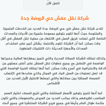
اتصل الآن
شركة نقل عفش حي الروضة جدة
تقدم
شركة نقل عفش في حي الروضة جدة
العديد من الخدمات المتميزة
والمتنوعة حيث أنها تقوم بتوفير مجموعة متميزة من الأدوات والمعدات
الخاصة التي تساعد فريق العمل في الانتهاء من عملية نقل العفش في أقل
وقت ممكن، كما أن الشركة تقوم بالاعتماد بشكل كبير على استخدام
المعدات والأجهزة الحديثة ذات التقنيات المتطورة.
وكذلك تمتلك الشركة العمالة المدربة والتي تتميز بمهارتها العالية وخبرتها
الواسعة في التعامل مع جميع خطوات نقل العفش على أعلى مستوى من
الدقة والاحترافية في أسرع وقت ممكن، كما أنها تمتلك الخبرة الواسعة التي
قد تصل لسنوات من العمل الجاد في المجال والذي ساعدها في اكتساب
السمعة الممتازة بين عملائها والتي تجعلها الاختيار الأول للعديد من
الأشخاص.
كما أنها تتميز بتوفير الأسعار المختلفة والتي تتيح للعملاء اختيار السعر
المناسب لظروفهم وذلك بجانب العديد من العروض والخصومات والتي تكون
متاحة طوال العام وأيضًا في جميع فروع الشركة المنتشرة في جميع أنحاء