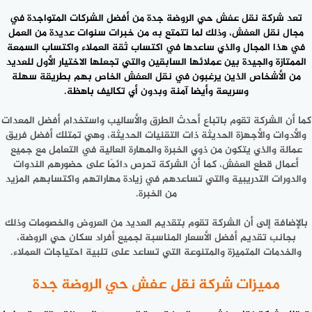
تعد
شركة نقل عفش حي الروضة جدة
من أفضل الشركات المتواجدة في
مجال نقل العفش، وذلك لما تتمتع به من خبرات سنوات عديدة من العمل
في هذا المجال والذي ساعدها في اكتساب ثقة العملاء واكتساب السمعة
الممتازة والجيدة بين عملائها السابقين والتي تجعلها الاختيار الأول للعديد
من الأشخاص الذين يرغبون في نقل العفش الخاص بهم بطريقة سهلة
وسريعة وأيضا آمنة وبدون أي تكاليف باهظة.
كما أن الشركة تقوم باتباع أحدث الطرق والأساليب واستخدام أفضل المعدات
والأدوات والأجهزة الحديثة ذات التقنيات الحديثة، وهي تمتلك أفضل فريق
عمالة والذي يتكون من ذوي الخبرة والمهارة العالية في التعامل مع جميع
أعمال قطع العفش، كما أن الشركة تحرص دائمًا على حضورهم الندوات
والدورات التدريبية والتي تساعدهم في زيادة مهاراتهم واكتسابهم المزيد
من الخبرة.
بالإضافة إلى أن الشركة تقوم بتقديم العديد من العروض والخصومات وذلك
بجانب تقديم أفضل الأسعار المناسبة لجميع أفراد سكان حي الروضة،
والخدمات المتميزة والمتنوعة التي تساعد على تلبية احتياجات العملاء.
مميزات شركة نقل عفش حي الروضة جدة