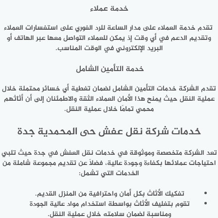
خدمة عملاء
تقدم خدمة العملاء على مدار الساعة للرد الفوري على استفسارات العملاء
وتقديم الدعم في أي وقت إذ يمكن للعملاء التواصل معها عبر الهاتف أو
البريد الإلكتروني في الوقت المناسب.
خدمة التأمين الشامل
تقدم الشركة خدمات التأمين الشامل لضمان تغطية أي خسائر محتملة خلال
عملية النقل حيث يمنح هذا الأمان العملاء الثقة والاطمئنان إلى أن أثاثهم
محمي تمامًا خلال عملية النقل.
خدمات شركة نقل عفش حى المحمدية جدة
تعد الشركة متخصصة وموثوقة في خدمات نقل العفش في جدة حيث تلبي
احتياجات عملائها بكفاءة وجودة عالية، فضلًا عن تقديم مجموعة شاملة من
الخدمات التي تشمل:
تفكيك الأثاث بكل أمان واحترافية من المنزل القديم.
تقوم بتغليف الأثاث بواسطة استخدام مواد عالية الجودة
ومناسبة لضمان سلامته خلال عملية النقل.