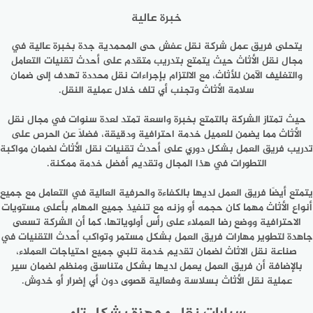
خبرة عالية
يتحلى فريق عمل شركة نقل عفش حى المحمدية جدة بخبرة عالية في
مجال نقل الأثاث حيث يتمتع بتدريب متقدم على أحدث تقنيات التعامل
والتغليف الآمن للأثاث، مع الالتزام بإجراءات نقل محددة تهدف إلى ضمان
سلامة الأثاث وتجنب أي تلف خلال عملية النقل.
حيث تمتاز الشركة بالتمتع بخبرة واسعة تمتد لعدة سنوات في مجال نقل
الأثاث مما يضمن للعميل خدمة احترافية ودقيقة، فضلًا عن الحرص على
تدريب فريق العمل بشكل دوري على أحدث تقنيات نقل الأثاث لضمان مواكبة
التطورات في هذا المجال وتقديم أفضل خدمة ممكنة.
يتمتع أيضًا فريق العمل لديها بالكفاءة والحرفية العالية في التعامل مع جميع
أنواع الأثاث مهما كان حجمه أو وزنه مع تنفيذ جميع المهام بأعلى مستويات
الاحترافية ووضع رضا العملاء على رأس أولوياتها، كما أن الشركة تسعى
جاهدة لتطوير مهارات فريق العمل بشكل مستمر وتواكب أحدث التقنيات في
صناعة نقل الاثاث لضمان تقديم خدمة تلبي جميع احتياجات العملاء،
بالإضافة أن فريق العمل يعمل لديها بشكل متناسق ومنظم لضمان سير
عملية نقل الأثاث بسلاسة وفعالية قصوى دون أي إضرار أو خدوش.