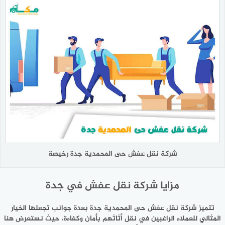
شركة نقل عفش حى المحمدية جدة رخيصة
مزايا شركة نقل عفش في جدة
تتميز شركة نقل عفش حى المحمدية جدة بعدة جوانب تجعلها الخيار
المثالي للعملاء الراغبين في نقل أثاثهم بأمان وكفاءة، حيث نستعرض هنا