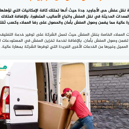
 نقل عفش حى الأجاويد جدة
حيث أنها تمتلك كافة الإمكانيات التي تؤهلها 
معدات الحديثة في نقل العفش واتباع الأساليب المتطورة، بالإضافة لامتلاك
رة عالية مما يضمن وصول العفش بأمان والحصول على رضا العملاء وكسب ثق
ات العملاء الخاصة بنقل العفش حيث تعمل الشركة على توفير خدمة التغليف ل
تضمن وصول العفش بأمان، بالإضافة لخدمة تخزين العفش في المستودعات الآم
العميل وغيرها من الخدمات الأخرى الفريدة التي توفرها الشركة بمهارة عالية.