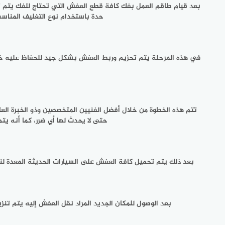
بعد قيام طاقم العمل بفك كافة قطع العفش التي تحتاج للفك يتم 
حدة باستخدام نوع التغليف المناسب
في هذه المرحلة يتم تحزيم وربط العفش بشكل جيد للحفاظ عليه خل
تتم هذه الخطوة من خلال أفضل الفنيين المتخصصين وذو الخبرة ال
حتى لا يحدث لها أي ضرر، كما أنه يت
بعد ذلك يتم تحميل كافة العفش على السيارات الحديثة المعدة لنق
بعد الوصول للمكان الجديد المراد نقل العفش إليه يتم تنز