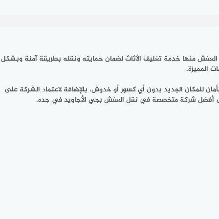
ل العفش منها خدمة تغليف الأثاث لضمان حمايته ونقله بطريقة آمنة وبشكل
ت المميزة.
ان للمكان الجديد بدون أي كسور أو خدوش، بالإضافة لاعتماد الشركة على
 على أفضل شركة متخصصة في نقل العفش بجي الأجاويد في جده.