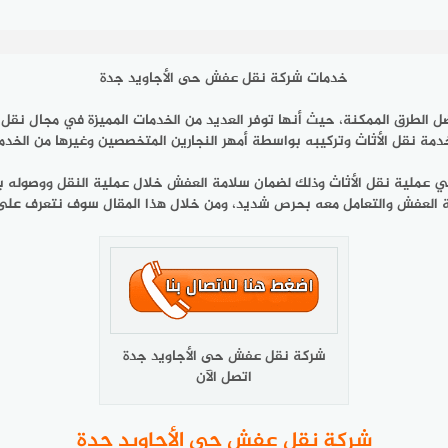
خدمات شركة نقل عفش حى الأجاويد جدة
ضل الطرق الممكنة، حيث أنها توفر العديد من الخدمات المميزة في مجال نق
مة نقل الأثاث وتركيبه بواسطة أمهر النجارين المتخصصين وغيرها من الخدما
 عملية نقل الأثاث وذلك لضمان سلامة العفش خلال عملية النقل ووصوله بأم
سلامة العفش والتعامل معه بحرص شديد، ومن خلال هذا المقال سوف نتعرف
شركة نقل عفش حى الأجاويد جدة
اتصل الآن
شركة نقل عفش حى الأجاويد جدة