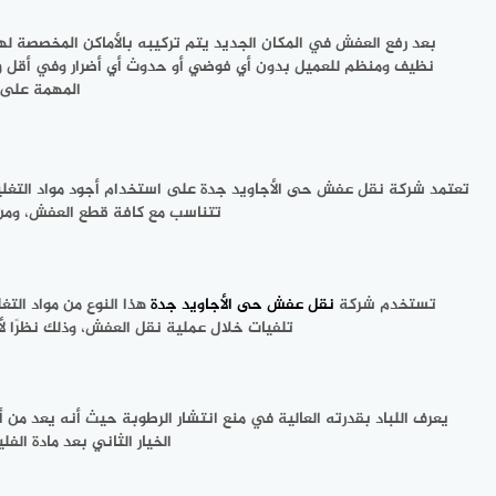
بعد رفع العفش في المكان الجديد يتم تركيبه بالأماكن المخصصة لها
نظيف ومنظم للعميل بدون أي فوضي أو حدوث أي أضرار وفي أقل وق
المهمة على 
تعتمد
شركة نقل عفش حى الأجاويد جدة
على استخدام أجود مواد التغلي
تتناسب مع كافة قطع العفش، ومن 
تستخدم شركة
نقل عفش حى الأجاويد جدة
هذا النوع من مواد الت
تلفيات خلال عملية نقل العفش، وذلك نظرًا ل
يعرف اللباد بقدرته العالية في منع انتشار الرطوبة حيث أنه يعد من 
الخيار الثاني بعد مادة ال