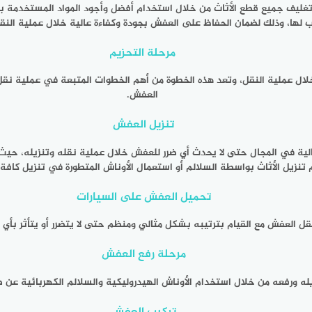
تغليف جميع قطع الأثاث من خلال استخدام أفضل وأجود المواد المستخدمة
 لها، وذلك لضمان الحفاظ على العفش بجودة وكفاءة عالية خلال عملية الن
مرحلة التحزيم
ال عملية النقل، وتعد هذه الخطوة من أهم الخطوات المتبعة في عملية نقل
العفش.
تنزيل العفش
عالية في المجال حتى لا يحدث أي ضرر للعفش خلال عملية نقله وتنزيله، حي
م تنزيل الأثاث بواسطة السلالم أو استعمال الأوناش المتطورة في تنزيل كافة
تحميل العفش على السيارات
ل العفش مع القيام بترتيبه بشكل مثالي ومنظم حتى لا يتضرر أو يتأثر بأي 
مرحلة رفع العفش
يله ورفعه من خلال استخدام الأوناش الهيدروليكية والسلالم الكهربائية عن 