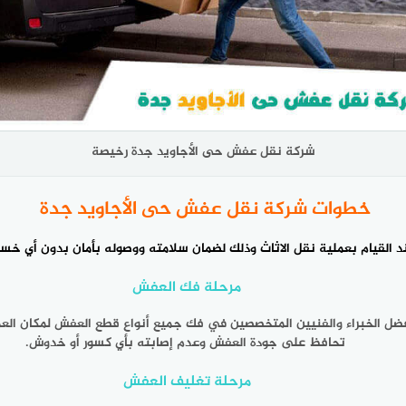
شركة نقل عفش حى الأجاويد جدة رخيصة
خطوات شركة نقل عفش حى الأجاويد جدة
د القيام بعملية نقل الاثاث وذلك لضمان سلامته ووصوله بأمان بدون أي خسائ
مرحلة فك العفش
فضل الخبراء والفنيين المتخصصين في فك جميع أنواع قطع العفش لمكان العم
تحافظ على جودة العفش وعدم إصابته بأي كسور أو خدوش.
مرحلة تغليف العفش