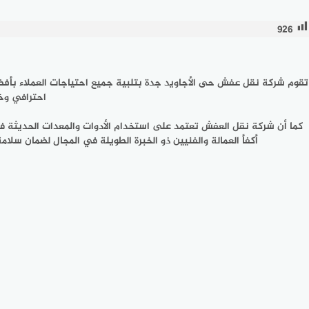
926
تقوم
شركة نقل عفش حى الأجاويد جدة
بتلبية جميع احتياجات العملاء بأف
احترافي وخد
كما أن شركة نقل العفش تعتمد على استخدام الأدوات والمعدات الحديثة في
أكفأ العمالة والفنيين ذو الخبرة الطويلة في المجال لضمان 