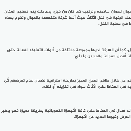
لمجال لضمان سلامته وتركيبه كما كان من قبل، بعد ذلك يتم تسليم المكان
ند الرغبة في نقل الأثاث حيث أنها شركة متخصصة بالمجال وتقوم بهذه
ا في عملية النقل.
 كما أن الشركة لديها مجموعة مختلفة من أدوات التغليف الفعالة حتى
أفضل العمالة والفنيين ما يلي:
هم من خلال طاقم العمل المميز بطريقة احترافية لضمان عدم تعرضهم لأي
ة في الحفاظ على الأثاث سواء في تخزينه أو نقله.
 أنه فعال في الحفاظ على كافة الأجهزة الكهربائية بطريقة مميزة فهو يعتبر
العرض وغيرها العديد من الأجهزة.