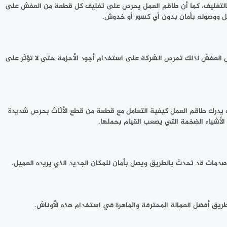
 بالتغليف، كما أن طاقم العمل يحرص على تغليف كل قطعة من العفش على
قل ووصوله بأمان بدون أي كسور أو خدوش.
 العفش لذلك تحرص الشركة على استخدام أجود الأحزمة حتى لا تؤثر على
ث يدرك طاقم العمل كيفية التعامل مع قطعة من قطع الأثاث بحرص شديدة
 الأشياء الضخمة التي يصعب القيام بحملها.
صدمات قد تحدث بالطريق ويصل بأمان للمكان الجديد الذي يريده العميل.
طريق أفضل العمالة المحترفة والماهرة في استخدام هذه الأوناش.