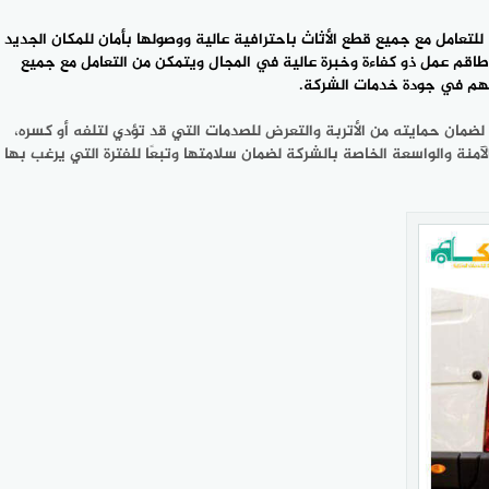
للتعامل مع جميع قطع الأثاث باحترافية عالية ووصولها بأمان للمكان الجديد
 طاقم عمل ذو كفاءة وخبرة عالية في المجال ويتمكن من التعامل مع جميع
تهم في جودة خدمات الشركة.
ضمان حمايته من الأتربة والتعرض للصدمات التي قد تؤدي لتلفه أو كسره،
نة والواسعة الخاصة بالشركة لضمان سلامتها وتبعًا للفترة التي يرغب بها