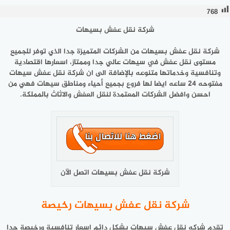
768
شركة نقل عفش بسيهات
شركة نقل عفش بسيهات
من الشركات المتميزة جدا الذي توفر للجميع
مستوى نقل عفش في سيهات عالي جدا وممتاز، اسعارها اقتصادية
وتنافسية وخدماتها متنوعه بالإضافة الى ان شركة نقل عفش سيهات
مفتوحه 24 ساعه ايضا لها فروع بجميع أحياء ومناطق سيهات فهي من
احسن وافضل الشركات المعتمدة لنقل العفش والاثاث بالمملكة.
شركة نقل عفش بسيهات اتصل الآن
شركة نقل عفش بسيهات رخيصة
تقدم شركه نقل عفش سيهات بشكل دائم اسعار تنافسية ورخيصة جدا