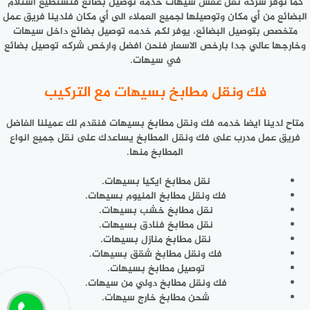
كما توفر شركة نقل عفش سيهات خدمه توصيل بضائع فنستطيع استلام
البضائع من أي مكان وتوصيلها لجميع العملاء الى أي مكان فلدينا فريق عمل
متخصص بتوصيل البضائع، يوفر لكم خدمه توصيل بضائع داخل سيهات
وخارجها عالي جدا بارخص الاسعار فنحن افضل وارخص شركه توصيل بضائع
في سيهات.
فك ونقل مطابخ بسيهات مع التركيب
متاح لدينا ايضا خدمه فك ونقل مطابخ بسيهات فنقدم لك عميلنا الفاضل
فريق عمل مدرب على فك ونقل المطابخ يساعدك على نقل جميع انواع
المطابخ منها.
نقل مطابخ ايكيا بسيهات.
فك ونقل مطابخ المنيوم بسيهات.
نقل مطابخ خشب بسيهات.
نقل مطابخ فنادق بسيهات.
نقل مطابخ منازل بسيهات.
فك ونقل مطابخ شقق بسيهات.
توصيل مطابخ بسيهات.
فك ونقل مطابخ دولي من سيهات.
شحن مطابخ خارج سيهات.