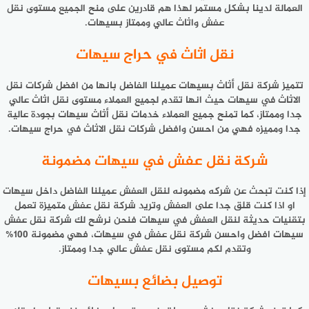
العمالة لدينا بشكل مستمر لهذا هم قادرين على منح الجميع مستوى نقل
عفش واثاث عالي وممتاز بسيهات.
نقل اثاث في حراج سيهات
تتميز شركة نقل أثاث بسيهات عميلنا الفاضل بانها من افضل شركات نقل
الاثاث في سيهات حيث انها تقدم لجميع العملاء مستوى نقل اثاث عالي
جدا وممتاز، كما تمنح جميع العملاء خدمات نقل أثاث سيهات بجودة عالية
جدا ومميزه فهي من احسن وافضل شركات نقل الاثاث في حراج سيهات.
شركة نقل عفش في سيهات مضمونة
إذا كنت تبحث عن شركه مضمونه لنقل العفش عميلنا الفاضل داخل سيهات
او اذا كنت قلق جدا على العفش وتريد شركة نقل عفش متميزة تعمل
بتقنيات حديثة لنقل العفش في سيهات فنحن نرشح لك شركة نقل عفش
سيهات افضل واحسن شركة نقل عفش في سيهات، فهي مضمونة 100%
وتقدم لكم مستوى نقل عفش عالي جدا وممتاز.
توصيل بضائع بسيهات