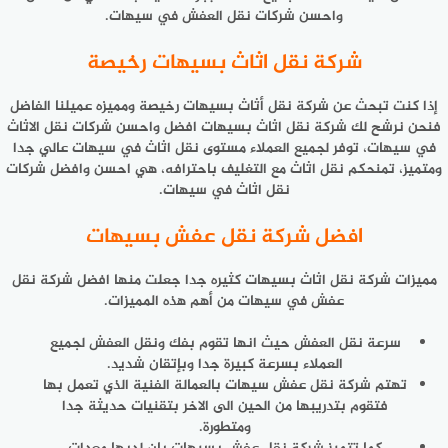
واحسن شركات نقل العفش في سيهات.
شركة نقل اثاث بسيهات رخيصة
إذا كنت تبحث عن
شركة نقل أثاث بسيهات
رخيصة ومميزه عميلنا الفاضل
فنحن نرشح لك شركة نقل اثاث بسيهات افضل واحسن شركات نقل الاثاث
في سيهات، توفر لجميع العملاء مستوى نقل اثاث في سيهات عالي جدا
ومتميز، تمنحكم نقل اثاث مع التغليف باحترافه، هي احسن وافضل شركات
نقل اثاث في سيهات.
افضل شركة نقل عفش بسيهات
مميزات
شركة نقل اثاث بسيهات
كثيره جدا جعلت منها افضل شركة نقل
عفش في سيهات من أهم هذه المميزات.
سرعة نقل العفش حيث انها تقوم بفك ونقل العفش لجميع
العملاء بسرعة كبيرة جدا وبإتقان شديد.
تهتم شركة نقل عفش سيهات بالعمالة الفنية الذي تعمل بها
فتقوم بتدريبها من الحين الى الاخر بتقنيات حديثة جدا
ومتطورة.