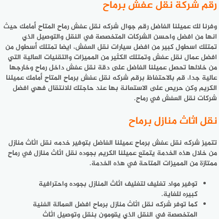
رقم شركة نقل عفش برماح
وفرنا لك عميلنا الفاضل رقم جوال شركه نقل عفش رماح المتاح أمامك حيث
انها من افضل واحسن الشركات المتخصصة في النقل والتوصيل الذي
تمتلك اسطول كبير من افضل سيارات نقل العفش، ايضا تمتلك أسطول من
افضل عمال نقل عفش وتمتلك الكثير من المميزات والتقنيات العالية التي
من خلالها تحصل عميلنا الفاضل على دقة نقل عفش داخل رماح وخارجها
عالية جدا، قم بالاحتفاظ برقم شركه نقل عفش برماح المتاح أمامك عميلنا
الكريم وكن حريص على الاستعانة بها عند حاجتك للانتقال فهي افضل
شركات نقل العفش في رماح.
نقل اثاث منازل برماح
تتميز شركه نقل عفش برماح عميلنا الفاضل بتوفير خدمه نقل اثاث منازل
من خلال هذه الخدمة يتمتع عميلنا الكريم بجوده نقل اثاث منازل في رماح
ممتازة من المميزات المتاحة في هذه الخدمة.
توفير مواد تغليف لتغليف اثاث المنازل بجوده واحترافية
كبيره للغاية.
كما توفر شركه نقل اثاث منازل برماح افضل العمالة الفنية
المتخصصة في النقل الذي يقومون بنقل وتوصيل اثاث