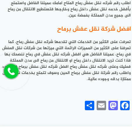
اطلب رقم شركه نقل عفش رماح المتاح امامك عميلنا الفاضل واستمتع
بأفضل خدمه نقل عفش داخل رماح وخارجها فتستطيع الانتقال من رماح
الى جميع مدن المملكة بغمضة عين.
افضل شركة نقل عفش برماح
تعرفت على الكثير من الخدمات التي تقدمها شركه نقل عفش رماح، كما
تعرفنا على الكثير من المميزات الرائعة التي ميزتها عن شركات نقل العفش
في رماح، عميلنا الفاضل هي افضل شركه نقل عفش في رماح ننصحك بها
فاذا كنت تريد الانتقال داخل رماح او الانتقال من رماح الى مدن المملكة
فعليك وعلى شركه نقل عفش رماح افضل شركه نقل عفش برماح فلا تتردد
واطلب رقم شركة نقل عفش برماح الحين وسوف تتمتع بخدمات نقل عفش
ممتازة بدقه وجوده عالية.
Share
Mastodon
Email
Facebook