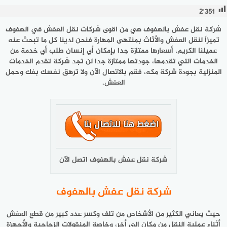
2٬351
شركة نقل عفش بالهفوف هي من اقوى شركات نقل العفش في الهفوف
تميزاً لنقل العفش والأثاث بمنتهى المهارة فنحن لدينا كل ما تبحث عنه
عميلنا الكريم، أسعارها ممتازة جدا بإمكان أي إنسان طلب أي خدمة من
الخدمات التي تقدمها، جودتها ممتازة جدا لن تجد شركة تقدم الخدمات
المنزلية بجودة شركة مكه، فقم بالاتصال الآن ولا ترهق نفسك بفك وحمل
العفش.
شركة نقل عفش بالهفوف اتصل الآن
شركة نقل عفش بالهفوف
حيث يعاني الكثير من الأشخاص من تلف وكسر عدد كبير من قطع العفش
أثناء عملية النقل من مكان إلى أخر، وخاصة المنقولات الزجاجية والأجهزة