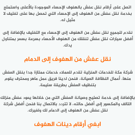
اتصل على أرقام نقل عفش بالهفوف الإحساء الموجودة بالأعلى واستمتع
بخدمة نقل عفش من الهفوف إلى الإحساء التي تحصل بها على تغليف لا
مثيل له.
نقدم للجميع نقل عفش من الهفوف إلى الإحساء مع التغليف بالإضافة إلى
أفضل سيارات نقل عفش تنقلك من الهفوف الأحساء بسرعة بسعر بمتناول
يدك.
نقل عفش من الهفوف إلى الدمام
شركة مكة للخدمات المنزلية تقدم للعملاء خدمات ممتازة جدا بنقل العفش
منها، أعمال النظافة الصيانة، فنحن لدينا فريق عمل ماهر ومحترف يقوم
بتنظيف العفش بطريقة سليمة.
بالإضافة إلى خدمة تصليح وصيانة العفش التي من خلالها يعود عفش منزلك
التالف والمكسور إلى أفضل حالته، لا تتردد بالاتصال بنا فنحن أفضل شركة
نقل عفش من الهفوف إلى الدمام لك ولغيرك.
ابغي أرقام دينات الهفوف