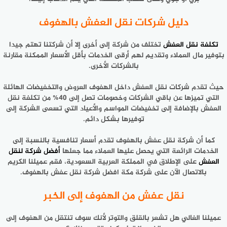
دليل شركات نقل العفش بالهفوف
تكلفة نقل العفش
تختلف من شركة إلى أخرى إلا أن شركتنا تهتم جيدا
بتوفير مال العملاء وتقديم لهم أرقى الخدمات بأقل الأسعار الممكنة مقارنة
بالشركات الأخرى.
حيث تقدم شركات نقل العفش داخل الهفوف العروض والتخفيضات الهائلة
التي تميزها عن باقي الشركات وخصومات تصل إلى 40% من تكلفة نقل
العفش بالإضافة إلى تخفيضات المواسم والأعياد التي تسعى الشركة إلى
توفيرها بشكل دائم.
كما أن شركة نقل عفش بالهفوف تقدم أسعار تنافسية بالنسبة إلى
الخدمات الرائعة التي يحصل عليها العملاء مما جعلها
أفضل شركة لنقل
العفش
على الإطلاق في المملكة العربية السعودية، فقم عميلنا الكريم
بالاتصال الآن على شركة مكة افضل شركة نقل عفش بالهفوف.
نقل عفش من الهفوف إلى الخبر
عميلنا الغالي هل تشعر بالقلق والتوتر لأنك سوف تنتقل من الهفوف إلى