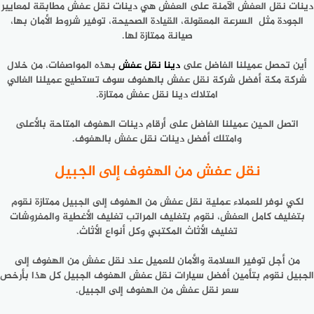
دينات نقل العفش الآمنة على العفش هي دينات نقل عفش مطابقة لمعايير
الجودة مثل السرعة المعقولة، القيادة الصحيحة، توفير شروط الأمان بها،
صيانة ممتازة لها.
أين تحصل عميلنا الفاضل على
دينا نقل عفش
بهذه المواصفات، من خلال
شركة مكة أفضل شركة نقل عفش بالهفوف سوف تستطيع عميلنا الغالي
امتلاك دينا نقل عفش ممتازة.
اتصل الحين عميلنا الفاضل على أرقام دينات الهفوف المتاحة بالأعلى
وامتلك أفضل دينات نقل عفش بالهفوف.
نقل عفش من الهفوف إلى الجبيل
لكي نوفر للعملاء عملية نقل عفش من الهفوف إلى الجبيل ممتازة نقوم
بتغليف كامل العفش، نقوم بتغليف المراتب تغليف الأغطية والمفروشات
تغليف الأثاث المكتبي وكل أنواع الأثاث.
من أجل توفير السلامة والأمان للعميل عند نقل عفش من الهفوف إلى
الجبيل نقوم بتأمين أفضل سيارات نقل عفش الهفوف الجبيل كل هذا بأرخص
سعر نقل عفش من الهفوف إلى الجبيل.