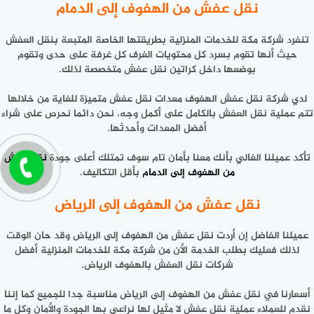
نقل عفش من الهفوف إلى الدمام
تنفرد شركة مكة للخدمات المنزلية بطريقتها الخاصة المتبعة بنقل العفش
حيث أنها تقوم بسرد كل محتويات الغرف كل غرفة على حدى وتقوم
بوضعها داخل كراتين نقل عفش متخصصة لذلك.
لدي شركة نقل عفش الهفوف معدات نقل عفش متميزة للغاية من خلالها
تتم عملية نقل العفش بالكامل على أكمل وجه، نحن دائما نحرص على شراء
أفضل المعدات وأحدثها.
تأكد عميلنا الغالي بأنك معنا بأمان تام سوف تمتلك أعلى جودة
نقل عفش
من الهفوف إلى الدمام
بأقل التكاليف.
نقل عفش من الهفوف إلى الرياض
عميلنا الفاضل إن أردت نقل عفش من الهفوف إلى الرياض وقد حان الوقت
لذلك فعليك بطلب الخدمة الأن من شركة مكة للخدمات المنزلية أفضل
شركات نقل العفش بالهفوف الرياض.
أسعارنا في نقل عفش من الهفوف إلى الرياض مناسبة جدا للجميع كما إننا
نقدم للعملاء عملية نقل عفش لا مثيل لها نراعي بها الجودة والأمان وكل ما