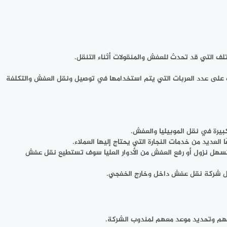
 التي قد تحدث للعفش والمنقولات أثناء التنقل.
 على عدد العربات التي يتم استخدامها في توصيل ونقل العفش والتكلفة
يرة في نقل الموبيليا والعفش.
لعديد من خدمات النجارة التي يحتاج إليها العملاء.
هل نزول أو رفع العفش من الأدوار العليا سوف تستطيع نقل عفش
فضل شركة نقل عفش داخل وخارج الخفجي.
ليهم وتحديد موعد معهم لمندوب الشركة.