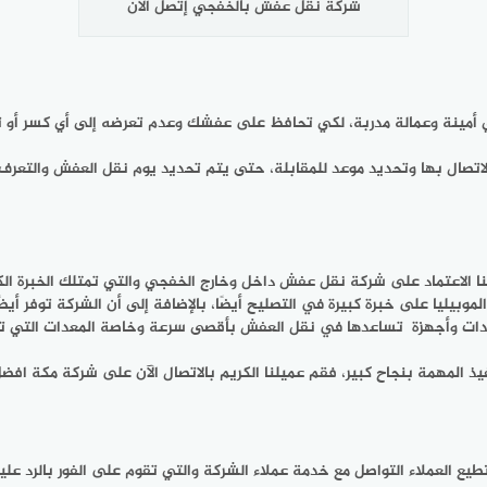
شركة نقل عفش بالخفجي إتصل الان
مينة وعمالة مدربة، لكي تحافظ على عفشك وعدم تعرضه إلى أي كسر أو تلف
تصال بها وتحديد موعد للمقابلة، حتى يتم تحديد يوم نقل العفش والتعرف
لاعتماد على شركة نقل عفش داخل وخارج الخفجي والتي تمتلك الخبرة الكب
يا على خبرة كبيرة في التصليح أيضًا، بالإضافة إلى أن الشركة توفر أيضًا ا
عدات وأجهزة تساعدها في نقل العفش بأقصى سرعة وخاصة المعدات التي تس
يذ المهمة بنجاح كبير، فقم عميلنا الكريم بالاتصال الآن على شركة مكة ا
يع العملاء التواصل مع خدمة عملاء الشركة والتي تقوم على الفور بالرد ع