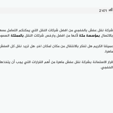
2٬471
شركة نقل عفش بالخفجي من افضل شركات النقل التي يمكنكم التعامل معها، ت
بالاتصال
بمؤسسة
مكة
لأنها من افضل وارخص شركات النقل
بالمملكة
السعود
عميلنا الكريم هل تفكر بالانتقال من مكان لمكان اخر، هل تريد نقل كل العف
ماهرة.
قرار الاستعانة بشركة نقل عفش ماهرة من أهم القرارات التي يجب أن يتخذها 
الخفجي.