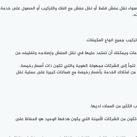
يل سواء نقل عفش فقط أو نقل عفش مع الفك والتركيب أو الحصول على خدمة
ه.
ركيب جميع انواع المكيفات.
لخدمات ويمكنك أن تعتمد عليها في نقل العفش وإصلاحه وتغليفه من
 تلجأ إلى الشركات مجهولة الهوية والتي تكون ذات أسعار رخيصة.
ن امتلاك الخدمة بأسعار رخيصة مع ضمانات كبيرة على عملية نقل
لكثير من العملاء لديها.
تكون من الشركات الأمينة التي يكون هدفها الوحيد هو الحفاظ على