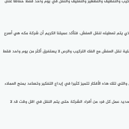
كيب والتنظيف والتطهير والتغليف والنقل في يوم واحد فقط حفاظا على
لذي يتم تعطيله لنقل العفش، فتأكد عميلنا الكريم أن شركة مكه هي أسرع
عملية نقل العفش مع الفك التركيب والرص لا يستغرق أكثر من يوم واحد فقط
ي تلك هذه الأفكار تتميز كثيرا في إبداع التفكير وتساعد بمنح العملاء
ديد عمل كل فرد من أفراد الشركة حتى يتم النقل في اقل وقت قد لا