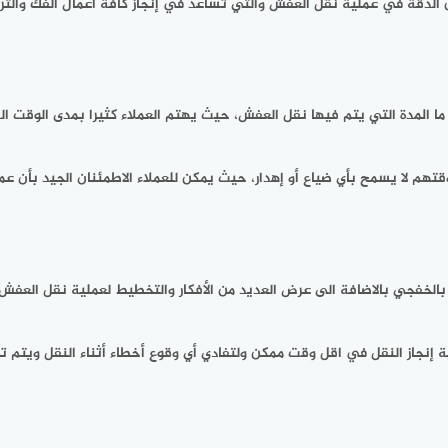
لدقة في عملية نقل العفش والتي تساعد في إنجاز كافة أعمال الفك والتر
ما المدة التي يتم فيها نقل العفش، حيث يهتم العملاء كثيرا بمدى الوقت ا
قتهم لا يسمح بأي ضياع أو إهدار، حيث يمكن للعملاء الاطمئنان الجيد بأن 
جي بالاضافة الى عرض العديد من الأفكار والتخطيط لعملية نقل العفش والت
جاز النقل في اقل وقت ممكن ولتفادي أي وقوع أخطاء أثناء النقل ويتم تح