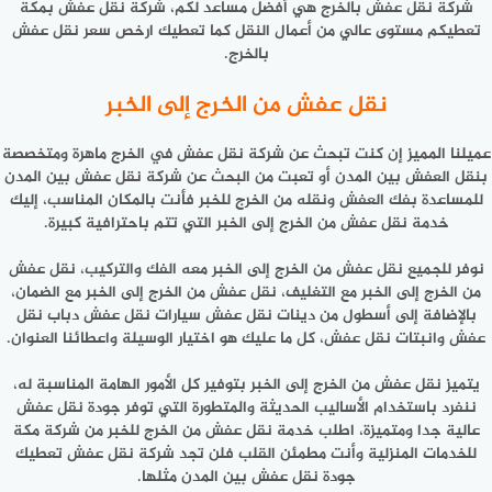
شركة نقل عفش بالخرج هي أفضل مساعد لكم، شركة نقل عفش بمكة
تعطيكم مستوى عالي من أعمال النقل كما تعطيك ارخص سعر نقل عفش
بالخرج.
نقل عفش من الخرج إلى الخبر
عميلنا المميز إن كنت تبحث عن شركة نقل عفش في الخرج ماهرة ومتخصصة
بنقل العفش بين المدن أو تعبت من البحث عن شركة نقل عفش بين المدن
للمساعدة بفك العفش ونقله من الخرج للخبر فأنت بالمكان المناسب، إليك
خدمة نقل عفش من الخرج إلى الخبر التي تتم باحترافية كبيرة.
نوفر للجميع نقل عفش من الخرج إلى الخبر معه الفك والتركيب، نقل عفش
من الخرج إلى الخبر مع التغليف، نقل عفش من الخرج إلى الخبر مع الضمان،
بالإضافة إلى أسطول من دينات نقل عفش سيارات نقل عفش دباب نقل
عفش وانبتات نقل عفش، كل ما عليك هو اختيار الوسيلة واعطائنا العنوان.
يتميز نقل عفش من الخرج إلى الخبر بتوفير كل الأمور الهامة المناسبة له،
ننفرد باستخدام الأساليب الحديثة والمتطورة التي توفر جودة نقل عفش
عالية جدا ومتميزة، اطلب خدمة نقل عفش من الخرج للخبر من شركة مكة
للخدمات المنزلية وأنت مطمئن القلب فلن تجد شركة نقل عفش تعطيك
جودة نقل عفش بين المدن مثلها.