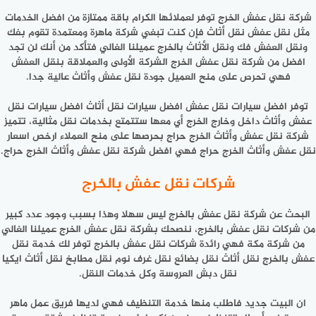
شركة نقل عفش الخرج توفر لعملائها الكرام باقة ممتازة من افضل الخدمات
مثل نقل عفش نقل أثاث فإن كنت تبغي شركة ماهرة ومعتمدة تقوم بفك
ونقل العفش فك ونقل الأثاث بالخرج عميلنا الغالي فتأكد من أنك لن تجد
افضل من شركة نقل عفش الخرج الشركة الأولى والعملاقة بنقل العفش
فهي تحرص على منح العميل جودة نقل عفش وأثاث عالية جدا.
توفر افضل سيارات نقل عفش افضل سيارات نقل أثاث افضل سيارات نقل
عفش وأثاث داخل وخارج الخرج أي معها ستتمتع بخدمات نقل مثالية، تتميز
شركة نقل عفش وأثاث الخرج حراج بحرصها على منح العملاء ارخص اسعار
نقل عفش وأثاث الخرج حراج فهي افضل شركة نقل عفش وأثاث الخرج حراج.
شركات نقل عفش بالخرج
البحث عن شركة نقل عفش بالخرج ليس سهلا وهذا بسبب وجود عدد كبير
من شركات نقل عفش بالخرج، ننصحك بشركة نقل عفش الخرج عميلنا الغالي
من شركة مكة فهي رائدة شركات نقل عفش بالخرج توفر لك خدمة نقل
عفش بالخرج نقل أثاث نقل بضائع نقل غرف نوم نقل مطابخ نقل أثاث ايكيا
نقل دبش العروسة وكل خدمات النقل.
ان البيت جديد فاطلب منها خدمة التنظيف فهي لديها فريق عمل ماهر