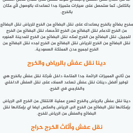
بالكامل، كما ستحصل على سيارات متميزة جدا تساعدك بالوصول لأي مكان
بالخرج.
مخرج بضائع بالخرج يساعدك على نقل البضائع من الخرج للرياض نقل البضائع
من الخرج للدمام نقل البضائع من الخرج للأحساء نقل البضائع من الخرج
للجبيل، نقل البضائع من الخرج لمكه نقل البضائع من الخرج للمدينة المنوره
نقل البضائع من الخرج للرياض نقل البضائع من الخرج لجده نقل البضائع من
الخرج لجميع مدن المملكة السعودية.
دينا نقل عفش بالرياض والخرج
من ثاني المميزات الرائعة جدا المتاحة داخل شركة نقل عفش بالخرج هي
توفير أفضل دينات نقل عفش تساعد العملاء على نقل العفش الداخلي
والخارجي في الخرج.
دينا نقل عفش بالرياض والخرج تسرع عملية الانتقال من الخرج الى الرياض
بإمكانها نقل البضائع من الخرج الى الرياض والعكس ايضا اي بإمكانها نقل
البضائع والعفش من الرياض للخرج.
نقل عفش وأثاث الخرج حراج