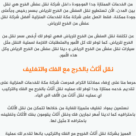
من الخدمات الممتازة جدا الموجودة داخل شركة نقل عفش الخرج هي نقل
بين المدن، الأن تستطيع نقل العفش من الخرج للرياض بسعر رخيص وبأعلى
جودة ممكنة، فقط اتصل على شركة مكة للخدمات المنزلية أفضل شركة نقل
عفش من الخرج للرياض.
عن تكلفة نقل العفش من الخرج للرياض فهي توفر لك أرخص سعر نقل من
الخرج للرياض، كما توفر لك كل الأمور والمتطلبات اللازمة لعملية النقل مثل
سيارات نقل عفش من الخرج الرياض و دينا نقل عفش من الخرج الرياض وكل
هذه الأمور.
نقل أثاث بالخرج مع الفك والتغليف
حرصا منا على إرضاء عملائنا الكرام فحرصت شركة مكة للخدمات المنزلية على
تقديم خدمه ممتازة جدا توفر لك عمليه نقل أثاث بالخرج مع الفك والتركيب
اي عمليه نقل أثاث من الألف الى الياء.
نستعين بمواد تغليف متميزة للغاية من خلالها تتمكن من نقل الأثاث
باحترافيه كما لدينا أمهر نجارين فك ونقل أثاث يقومون بفك الأثاث وتغليفه
باحترافه لا مثيل لها.
المميز بشركة نقل أثاث الخروج مع الفك والتركيب بانها تقدم لك عملية