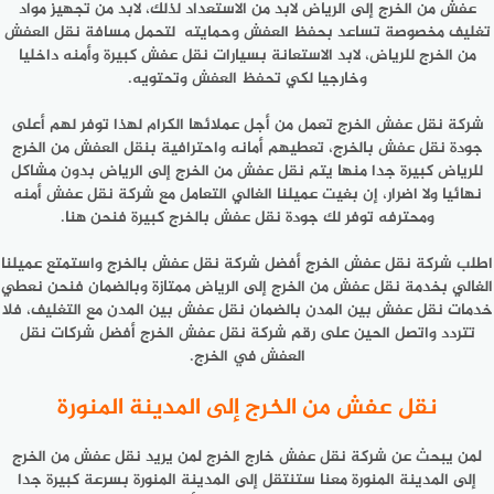
عفش من الخرج إلى الرياض لابد من الاستعداد لذلك، لابد من تجهيز مواد
تغليف مخصوصة تساعد بحفظ العفش وحمايته لتحمل مسافة نقل العفش
من الخرج للرياض، لابد الاستعانة بسيارات نقل عفش كبيرة وأمنه داخليا
وخارجيا لكي تحفظ العفش وتحتويه.
شركة نقل عفش الخرج تعمل من أجل عملائها الكرام لهذا توفر لهم أعلى
جودة نقل عفش بالخرج، تعطيهم أمانه واحترافية بنقل العفش من الخرج
للرياض كبيرة جدا منها يتم نقل عفش من الخرج إلى الرياض بدون مشاكل
نهائيا ولا اضرار، إن بغيت عميلنا الغالي التعامل مع شركة نقل عفش أمنه
ومحترفه توفر لك جودة نقل عفش بالخرج كبيرة فنحن هنا.
اطلب شركة نقل عفش الخرج أفضل شركة نقل عفش بالخرج واستمتع عميلنا
الغالي بخدمة نقل عفش من الخرج إلى الرياض ممتازة وبالضمان فنحن نعطي
خدمات نقل عفش بين المدن بالضمان نقل عفش بين المدن مع التغليف، فلا
تتردد واتصل الحين على رقم شركة نقل عفش الخرج أفضل شركات نقل
العفش في الخرج.
نقل عفش من الخرج إلى المدينة المنورة
لمن يبحث عن شركة نقل عفش خارج الخرج لمن يريد نقل عفش من الخرج
إلى المدينة المنورة معنا ستنتقل إلى المدينة المنورة بسرعة كبيرة جدا