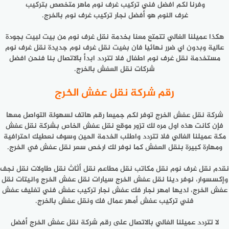
وفرنا لكم افضل فني تركيب غرف نوم ماهر متخصص بتركيب
غرف النوم هو أفضل نجار تركيب غرف نوم بالخرج.
هكذا عميلنا الغالي تتمتع معنا بخدمة نقل غرف نوم من بيت لبيت بجودة
عالية وبدون اي ضرر نهائيا فان بغيت نقل غرف نوم جديدة نقل غرف نوم
مستخدمة نقل غرف نوم اطفال فلا تتردد ابدأ بالاتصال بنا فنحن افضل
شركات نقل العفش بالخرج.
رقم شركة نقل عفش الخرج
شركة نقل عفش الخرج توفر لكم جميعا رقم هاتف لسهولة التواصل معها
فإن كانت هذه اول مره لك تزور موقع نقل عفش الخاص بشركة نقل عفش
مكة عميلنا الغالي فلا تتردد واطلب الخدمة الحين وسوف نعطيك احترافية
ومهارة كبيرة بنقل العفش كما نوفر لك ارخص سعر نقل عفش في الخرج.
نقدم نقل غرف نوم نقل مكاتب نقل مطاعم نقل أثاث نقل طاولات نقل نجف
وإكسسوار، نوفر دينا نقل عفش الخرج سيارات نقل عفش الخرج وانيتات نقل
عفش الخرج، لديها امهر نجار فك عفش نجار تركيب عفش فني تغليف عفش
فني تركيب عفش أمهر عمال فك ونقل عفش بالخرج.
لا تتردد عميلنا الغالي بالاتصال على رقم شركة نقل عفش الخرج أفضل