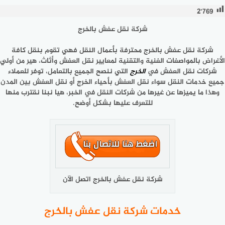
2٬769
شركة نقل عفش بالخرج
شركة نقل عفش بالخرج محترفة بأعمال النقل فهي تقوم بنقل كافة
الأغراض بالمواصفات الفنية والتقنية لمعايير نقل العفش وأثاث، هير من أولي
شركات نقل العفش في
الخرج
التي ننصح الجميع بالتعامل، توفر للعملاء
جميع خدمات النقل سواء نقل العفش بأحياء الخرج أو نقل العفش بين المدن
وهذا ما يميزها عن غيرها من شركات النقل في الخبر، هيا نبنا نقترب منها
للتعرف عليها بشكل أوضح.
شركة نقل عفش بالخرج اتصل الآن
خدمات شركة نقل عفش بالخرج