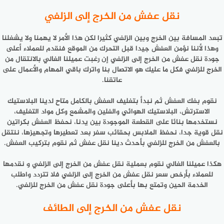
نقل عفش من الخرج إلى الزلفي
تبعد المسافة بين الخرج وبين الزلفي كثيرا لكن هذا الأمر لا يهمنا ولا يشغلنا
وهذا لأننا نؤمن العفش جيدا قبل التحرك من الموقع فنقدم للعملاء أعلى
جودة نقل عفش من الخرج إلى الزلفي إن رغبت عميلنا الغالي بالانتقال من
الخرج للزلفي فكل ما عليك هو الاتصال بنا واترك باقي المهام والأعمال على
عاتقنا.
نقوم بفك العفش ثم نبدأ بتغليف العفش بالكامل متاح لدينا البلاستيك
الاسترتش، البلاستيك الهوائي والفلين والمشمع وكل مواد التغليف،
نستخدمها بنائا على القطعة الموجودة بين يدنا، نحفظ العفش بكراتين
نقل قوية جدا، نحفظ الملابس بحقائب سفر بعد تعطيرها وتجهيزها، ننتقل
بالعفش من الخرج للزلفي بأحدث دينا نقل عفش ثم نقوم بتركيب العفش.
هكذا عميلنا الغالي نقوم بعملية نقل عفش من الخرج إلى الزلفي و نقدمها
للعملاء بأرخص سعر نقل عفش من الخرج إلى الزلفي فلا تتردد واطلب
الخدمة الحين وتمتع بها بأعلى جودة نقل عفش من الخرج للزلفي.
نقل عفش من الخرج إلى الطائف