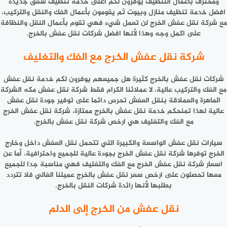
ومحترف بأعمال التنظيف يوفرون لكم اعلى خدمة تنظيف شقق جديدة
افضل خدمة تنظيف منازل وبيوت ثم يقومون بأعمال الفك والنقل والتركيب،
مع شركة نقل عفش الخرج لن تعمل شيء فهي تقوم بأعمال النقل والنظافة
على اكمل وجه وهذا لأنها افضل شركات نقل عفش بالخرج.
شركة نقل عفش الخرج مع الفك والتغليف
شركات نقل عفش بالخرج كثيرة هل جميعهم يوفرون لكم خدمة نقل عفش
مع الفك والتركيب عالية، لا عملائنا الكرام فقط شركة نقل عفش مكه الشركة
الماهرة والعملاقة بنقل العفش تحرص دائما على توفير جودة نقل عفش
عالية لهذا تمنحكم خدمة نقل عفش بالخرج ممتازة، شركة نقل عفش الخرج
مع الفك والتغليف هي ارخص شركة نقل عفش بالخرج.
سيارات نقل عفش الواسعة والكبيرة التي تتحمل نقل العفش داخل وخارج
الخرج توفرها شركة نقل عفش الخرج بجودة عالية للجميع واحترافية، أما عن
اسعار شركة نقل عفش الخرج مع الفك والتغليف فهي مناسبة جدا للجميع
معها تحصلون على ارخص سعر نقل عفش بالخرج عميلنا الغالي فلا تتردد
بطلبها لأنها رائدة شركات النقل بالخرج.
نقل عفش من الخرج إلى الدلم