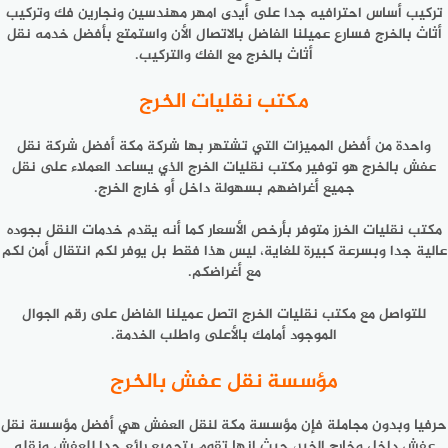
تركيب أساس احترافيه جدا على أيدى امهر مهندسين ونجارين فك وتركيب
أثاث بالخرج فسارع عميلنا الفاضل بالاتصال الأن واستمتع بأفضل خدمه نقل
أثاث بالخرج مع الفك والتركيب.
مكتب نقليات الخرج
واحدة من أفضل المميزات التي تشتهر بها شركة مكة أفضل شركة نقل
عفش بالخرج هو توفير مكتب نقليات الخرج الذي يساعد العملاء على نقل
جميع أغراضهم بسهولة داخل أو خارج الخرج.
مكتب نقليات الخرز متوفر بأرخص الأسعار كما أنه يقدم خدمات النقل بجوده
عالية جدا وبسرعة كبيرة للغاية، ليس هذا فقط بل يوفر لكم انتقال أمن لكم
مع أغراضكم.
للتواصل مع مكتب نقليات الخرج اتصل عميلنا الفاضل على رقم الجوال
الموجود أمامك بالأعلى واطلب الخدمة.
مؤسسة نقل عفش بالخرج
حرفيا وبدون مجاملة فإن مؤسسة مكة لنقل العفش هي أفضل مؤسسة نقل
عفش داخل وخارج الخبر، حيث إنها تقوم بتجميع رائع جدا للعفش ونقله