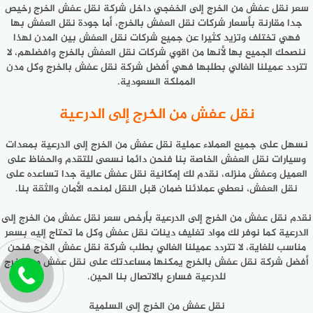
سعر نقل عفش من الخرج إلى الخفجي داخل شركة نقل عفش الخرج رخيص
جدا مقارنة بأسعار شركات نقل العفش بالخرج، أما جودة نقل العفش بها
فهي تختلف وتزيد كثيرا عن جميع شركات نقل العفش بين المدن لهذا
ننصحك الجميع بها لأنها من اقوي شركات نقل العفش بالخرج وافضلهم، لا
تتردد عميلنا الغالي بطلبها فهي أفضل شركة نقل عفش بالخرج وكل مدن
المملكة السعودية.
نقل عفش من الخرج إلى الدرعية
نسهل على جميع العملاء عملية نقل عفش من الخرج إلى الدرعية بمعدات
وسيارات نقل العفش الخاصة بنا فنحن دائما نسعى للتقدم والحفاظ على
العميل وعفش منزله، نقدم لك إمكانية نقل عفش عالية جدا تساعده على
نقل العفش، نعطي عملائنا ضمان قبل النقل لمنحه الأمان والثقة بنا.
نقدم نقل عفش من الخرج إلى الدرعية بأرخص سعر نقل عفش من الخرج إلى
الدرعية كما نوفر لك مواد تغليف دينات نقل عفش وكل ما تحتاج إليه بسعر
مناسب للغاية، لا تتردد عميلنا الغالي بطلب شركة نقل عفش الخرج فنحن
أفضل شركة نقل عفش بالخرج يمكنها مساعدتك على نقل عفش من الخرج
للدرعية فسارع بالاتصال بنا الحين.
نقل عفش من الخرج إلى السلمية