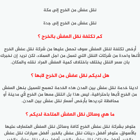
نقل عفش من الخرج إلى مكة
نقل عفش من الخرج إلى جدة
كم تكلفة نقل العفش بالخرج ؟
أرخص تكلفة لنقل العفش سوف تحصل عليها من شركة نقل عفش الخرج
لأنها واحدة من شركات النقل التي تعمل من اجل العملاء، لكن نريد إن نخبرك
بان سعر النقل يختلف باختلاف كمية العفش المراد نقله والمكان.
هل لديكم نقل عفش من الخرج لابها ؟
لدينا خدمة نقل عفش بين المدن هذه الخدمة تسمح للعميل بنهل العفش
من الخرج لأبها باحترافية، ليس هذا بل انتقل معها من الخرج لأي مدينة أو
محافظة ترديدها بأرخص أسعار نقل عفش بين المدن.
ما هي وسائل نقل العفش المتاحة لديكم ؟
متوفر بشركة نقل عفش الخرج كافة وسائل نقل العفش المتعارف عليها
بالأسواق، متوفر أفضل دينات نقل عفش بالخبر، أفضل سيارات نقل عفش
بالخبر، أفضل وانبتات نقل عفش بالخبر، أفضل دباب نقل عفش بالخبر