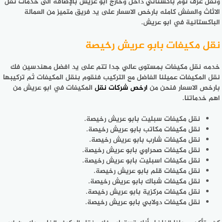
ونقل غرف نوم باكستاني داخل وخارج ابو عريش بالإضافة الى خدمات نقل
الاثاث والعفش كامله بارخص الاسعار على يد فريق متميز من العمالة
الباكستانية في ابو عريش.
نقل مكيفات بابو عريش رخيصة
خدمه نقل مكيفات بمستوى عالي جدا تتم على يد افضل مهندسين فك
نقل المكيفات عميلنا الفاضل مع التركيب فنقوم بنقل المكيفات ثم تركيبها
بارخص الاسعار فنحن من
ارخص شركات نقل
المكيفات في ابو عريش من
اهم خدماتنا.
نقل مكيفات سبليت بابو عريش رخيصة.
نقل مكيفات مكاتب بابو عريش رخيصة.
نقل مكيفات شارب بابو عريش رخيصة.
نقل مكيفات صحراوي بابو عريش رخيصة.
نقل مكيفات اسبليت بابو عريش رخيصة.
نقل مكيفات قلم بابو عريش رخيصة.
نقل مكيفات شباك بابو عريش رخيصة.
نقل مكيفات مركزية بابو عريش رخيصة.
نقل مكيفات دولابي بابو عريش رخيصة.