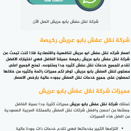
شركة نقل عفش بابو عريش اتصل الآن
شركة نقل عفش بابو عريش رخيصة
اسعار
شركه نقل عفش ابو عريش
تنافسية واقتصادية فاذا كنت تبحث عن
شركة نقل عفش بابو عريش رخيصة عميلنا الفاضل فهي اختيارك الافضل
تقدم للجميع خدمات نقل عفش كثيره جدا ومتنوعه، تمنح الجميع اعلى
مستوى لنقل العفش بابو عريش، توفر لكم مميزات رائعة وكثيره من خلالها
تحصلون على جميع خدمات نقل العفش بجوده عالية بارخص الاسعار.
مميزات شركة نقل عفش بابو عريش
تمتلك
شركة نقل عفش بابو عريش
مميزات كثيرة جدا عميلا الفاضل
جعلتها من احسن وافضل شركات نقل العفش بالمملكة العربية السعودية
من افضل هذه المميزات.
التزامها الكبير بخدماتها فهي تقدم خدمات ذات جودة عالية