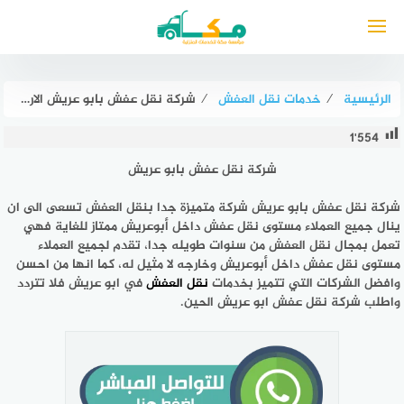
لتجاوز
لى
لمحتوى
الرئيسية
⁄
خدمات نقل العفش
⁄
شركة نقل عفش بابو عريش الارخص عام ٢٠٢٥ خصم 47% مكة لنقل الأثاث
1٬554
شركة نقل عفش بابو عريش
شركة نقل عفش بابو عريش شركة متميزة جدا بنقل العفش تسعى الى ان
ينال جميع العملاء مستوى نقل عفش داخل أبوعريش ممتاز للغاية فهي
تعمل بمجال نقل العفش من سنوات طويله جدا، تقدم لجميع العملاء
مستوى نقل عفش داخل أبوعريش وخارجه لا مثيل له، كما انها من احسن
وافضل الشركات التي تتميز بخدمات
نقل العفش
في ابو عريش فلا تتردد
واطلب شركة نقل عفش ابو عريش الحين.