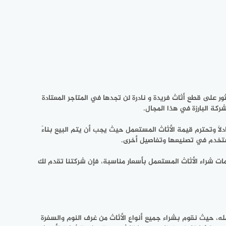
ثور على قطع أثاث فريدة و نادرة لن تجدها في المتاجر المعتادة
ركة البارزة في هذا المجال.
ا وتحترم قيمة الأثاث المستعمل حيث يجب أن يتم البيع بناءً
مستخدم في تصنيعها وتفاصيل أخرى.
ات شراء الأثاث المستعمل بأسعار مناسبة، فإن شركتنا تقدم لك
، حيث نقوم بشراء جميع أنواع الأثاث من غرف النوم والسفرة