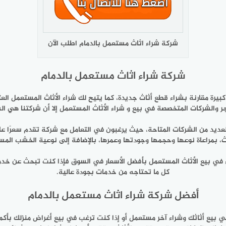
شركة شراء اثاث مستعمل بالدمام اطلب الآن
شركة شراء اثاث مستعمل بالدمام
غ كبيرة مقارنة بشراء قطع أثاث جديدة، كما يتيح لك شراء الأثاث المستعمل الع
ر والشركات المتخصصة في بيع و شراء الأثاث المستعمل إلا أن شركتنا هي الش
ديد من الشركات المتاحة، حيث يرغبون في التعامل مع شركة تقدم سعرًا عادلً
، بمراعاة نوعها وحجمها وجودتها وعمرها، بالإضافة إلى نوعية الخشب ال
اء في بيع الأثاث المستعمل بأفضل الأسعار في السوق فإذا كنت تبحث عن خدم
كل ما تحتاجه من خدمات بجودة عالية.
أفضل شركة شراء اثاث مستعمل بالدمام
بيع أثاثك وشراء آخر مستعمل أو إذا كنت ترغب في بيع أغراض منزلك بأكمله