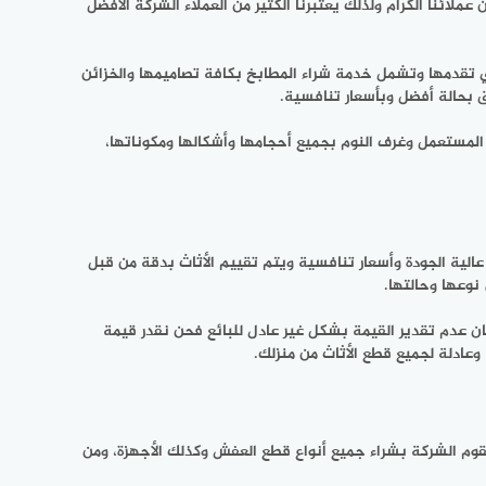
ملائنا الكرام ولذلك يعتبرنا الكثير من العملاء الشركة الأفضل
 تقدمها وتشمل خدمة شراء المطابخ بكافة تصاميمها والخزائن
ق بحالة أفضل وبأسعار تنافسية.
د المستعمل وغرف النوم بجميع أحجامها وأشكالها ومكوناتها،
لية الجودة وأسعار تنافسية ويتم تقييم الأثاث بدقة من قبل
نوعها وحالتها.
ان عدم تقدير القيمة بشكل غير عادل للبائع فحن نقدر قيمة
عادلة لجميع قطع الأثاث من منزلك.
قوم الشركة بشراء جميع أنواع قطع العفش وكذلك الأجهزة، ومن