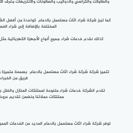
والطاولات والكراسي والدواليب والصالونات والأنتريهات وغرف الأ
كما تبرز شركة شراء اثاث مستعمل بالدمام كواحدة من أفضل ال
المختلفة بالإضافة إلى شراء الغ
كذلك نقدم خدمات شراء جميع أنواع الأجهزة الكهربائية مثل ا
تتميز شركة شركة شراء اثاث مستعمل بالدمام بسمعة متميزة وث
فريق من الخبراء
تقدم الشركة خدمات شراء متنوعة لممتلكات المنازل والفلل ب
ممتلكات عملائنا ونضمن تقديم عروض 
توفر شركة شراء اثاث مستعمل بالدمام العديد من الخدمات المم