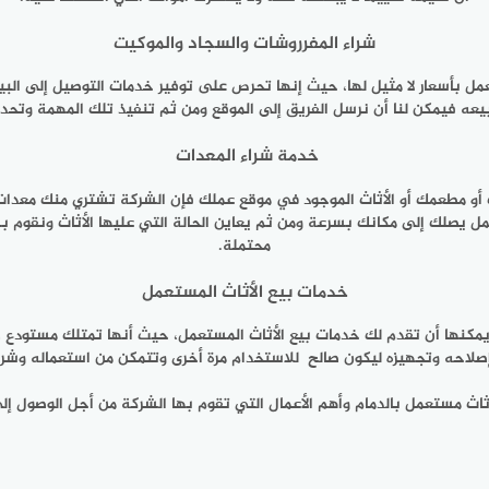
شراء المفرروشات والسجاد والموكيت
مل بأسعار لا مثيل لها، حيث إنها تحرص على توفير خدمات التوصيل إلى الب
بيعه فيمكن لنا أن نرسل الفريق إلى الموقع ومن ثم تنفيذ تلك المهمة وتح
خدمة شراء المعدات
أو مطعمك أو الأثاث الموجود في موقع عملك فإن الشركة تشتري منك معدات ا
 يصلك إلى مكانك بسرعة ومن ثم يعاين الحالة التي عليها الأثاث ونقوم ب
محتملة.
خدمات بيع الأثاث المستعمل
كنها أن تقدم لك خدمات بيع الأثاث المستعمل، حيث أنها تمتلك مستودع ضخ
صلاحه وتجهيزه ليكون صالح للاستخدام مرة أخرى وتتمكن من استعماله وشرائ
ثاث مستعمل بالدمام
وأهم الأعمال التي تقوم بها الشركة من أجل الوصول إلى