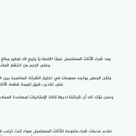
يعد شراء الأثاث المستعمل خيارًا اقتصاديًا يتيح لك توفير مبال
وعلى الرغم من انتشار المتاج
ولكن البعض يواجه صعوبات في اختيار الشركة المناسبة بين الع
على تقدير دقيق لقيمة قطعة الأثاث
ونحن نؤكد لك أن شركتنا لديها كافة الإمكانيات لمساعدة العمل
نقدم خدمات شراء متنوعة للأثاث المستعمل سواء كنت ترغب في 