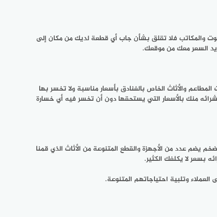
يوت والمكاتب فلا تقلق بشأن جاب أي قطعة لديك من مكان إلى
ديد السعر معك من موقعك.
لمطاعم والأثاث الخاص بالفنادق بأسعار مناسبة ولا تخسر بها
شرائه منك بالأسعار التي يستحقها دون أن تخسر فيه أي خسارة
م يضم عدد من الأجهزة والقطع المتنوعة من الأثاث الذي قمنا
ه بسعر لا يكلفك الكثير.
 العملاء وتلبية احتياجاتهم المتنوعة.