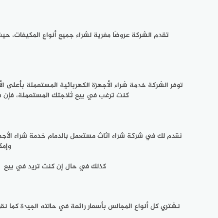
تقدم الشركة عروضًا مغرية لشراء جميع أنواع المكيفات، 
توفر الشركة خدمة شراء الأجهزة الكهربائية المستعملة بأعلى ال
كنت ترغب في بيع ثلاجتك المستعملة، فإن شركت
نقدم لك في شركة شراء اثاث مستعمل بالدمام خدمة شراء الأجه
وإمك
كذلك في حال إن كنت تريد في بيع مكي
نشتري كل أنواع المجالس بأسعار رائعة في حالته الجيدة كما نقو