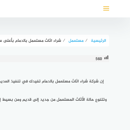
لتجاوز
لى
لمحتوى
الرئيسية
⁄
مستعمل
⁄
شراء اثاث مستعمل بالدمام بأعلى سعر عام ٢٠٢٦ للايجار خصم 57%
560
إن
شركة شراء اثاث مستعمل بالدمام
تفيدك في تنفيذ العديد
وتتنوع حالة الأثاث المستعمل من جديد إلى قديم ومن بسيط إ