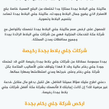
ماكينة جلي البلاط بجدة ممتازة جدا تخلصك من البقع الصعبة خاصة بقع
الاصفرار الذي يضيع جمال البلاط وجودته، ماكينة جلي البلاط بجدة تساعد
بتنعيم البلاط وتسوية.
للحصول على ارخص سعر ماكينة جلي البلاط بجدة ننصحك بالتواصل مع
شركة مكة للخدمات المنزلية فهي من شركات جلي البلاط الرائدة بجدة
وجميع محافظات ومدن المملكة.
شركات جلي بلاط بجدة رخيصة
بجدة مجموعة عملاقة من شركات جلي بلاط بجدة رخيصة التي قد تمنحك
جودة جلي رخام عالية وقد لا فهذا يتوقف على الأساليب المتاحة بكل
شركة جلي رخام وعلى خبرتها ومدي استطاعتها ومهارة عمالها.
دعني اطرح عليك سؤالا عميلنا الفاضل، هل تقبل بدفع مال مقابل خدمة
غير مرضية لك؟ إن كانت إجابتك لا فأنصحك بشركة مكة أفضل شركات جلي
بلاط بجدة رخيصة.
ارخص شركة جلي رخام بجدة