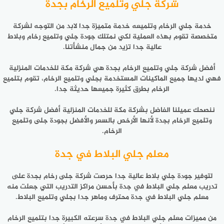
شركة جلي وتلميع الرخام بجدة
خدمة جلي الرخام وتلميعه خدمة متميزة جدا لابد من التوجه لشركة
متخصصة تقوم بهذه العملية لكي نمتلك جودة جلي وتلميع رخام وبلاط
عالية جدا تزيد من جمال منشأتنا.
أفضل شركة جلي وتلميع الرخام بجدة هي شركة مكة للخدمات المنزلية
فهي لديها جميع الماكينات المستخدمة بجلي وتلميع الرخام، تقوم بتلميع
الرخام بطرق كثيرة جميعها حديثة جدا.
ننصحك عميلنا الفاضل بشركة مكة للخدمات المنزلية أفضل شركة جلي
وتلميع الرخام بجدة لأنها الأرخص بالسعر والأفضل بجودة جلى وتلميع
الرخام.
معلم جلي البلاط في جدة
لتوفير جودة جلي بلاط عالية جدا حرصت شركة جلى رخام بجدة على
تدريب معلم جلي البلاط في جدة بأحسن مراكز التدريب التي جعلت منه
معلم جلي البلاط في جدة محترف وماهر جدا بجلي وتلميع البلاط.
من مميزات معلم جلي البلاط في جدة سرعته الكبيرة جدا بتلميع الرخام