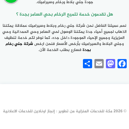
جودة جلي بلاط ورخام وسيراميك.
هل تقدمون خدمة تلميع الرخام بحي السامر بجدة ؟
نعم عميلنا الفاضل نحن شركة جلي رخام وبلاط وسيراميك عملاقة يمكننا
الذهاب لجميع أحياء جدة يمكننا الوصول لحي السامر وحي الحمدانية وحي
العزيزية وجميع الإحياء الموجودة داخل جده، كما نوفر لكم خدمة تنظيف
وجلي البلاط والسيراميك بأرخص الأسعار فنحن ارخص
شركة جلي رخام
بجدة
فسارع بطلب الخدمة الآن.
Share
Mastodon
Email
Facebook
© 2026 مكة للخدمات المنزلية من تطوير : إنجاز اونلاين للخدمات الاعلانية