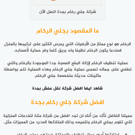
شركة جلي رخام بجدة اتصل الآن
ما المقصود بجلي الرخام
الرخام هو نوع ممتاز من الأرضيات التي يحرص الكثير على تركيبها بالمنزل
فعندما يكون الرخام نظيفا وله بريق كلما وفر حماية لأصحابه.
عملية تنظيف الرخام لإزالة البقع الصعبة جدا الموجودة بالرخام والتي
تطفي على جماله تسمى عملية جلي الرخام وهذه العملية تتم بواسطة
ماكينات حديثة متخصصة جلي الرخام.
شاهد ايضا
افضل شركة نقل عفش بجدة
افضل شركة جلي رخام بجدة
عميلنا الفاضل تأكد من أنك لن تجد افضل من شركة مكة للخدمات المنزلية
لكي تقوم بجلي الرخام وتلميعه وذلك لامتلاكها العديد من المميزات مثل.
امتلاكها أمهر عمال تنظيف بالمملكة خبرتهم بجلي الرخام