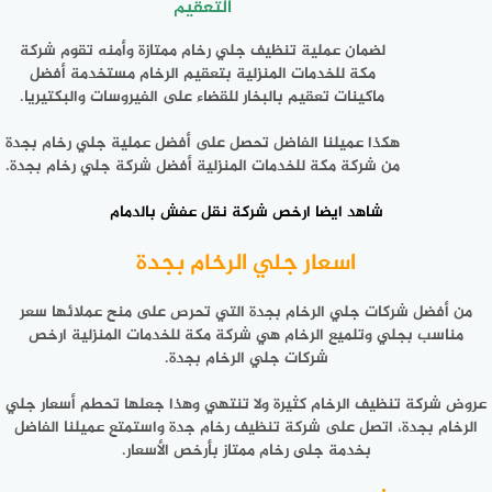
التعقيم
لضمان عملية تنظيف جلي رخام ممتازة وأمنه تقوم شركة
مكة للخدمات المنزلية بتعقيم الرخام مستخدمة أفضل
ماكينات تعقيم بالبخار للقضاء على الفيروسات والبكتيريا.
هكذا عميلنا الفاضل تحصل على أفضل عملية جلي رخام بجدة
من شركة مكة للخدمات المنزلية أفضل شركة جلي رخام بجدة.
شاهد ايضا
ارخص شركة نقل عفش بالدمام
اسعار جلي الرخام بجدة
من أفضل شركات جلي الرخام بجدة التي تحرص على منح عملائها سعر
مناسب بجلي وتلميع الرخام هي شركة مكة للخدمات المنزلية ارخص
شركات جلي الرخام بجدة.
عروض شركة تنظيف الرخام كثيرة ولا تنتهي وهذا جعلها تحطم أسعار جلي
الرخام بجدة، اتصل على شركة تنظيف رخام جدة واستمتع عميلنا الفاضل
بخدمة جلى رخام ممتاز بأرخص الأسعار.