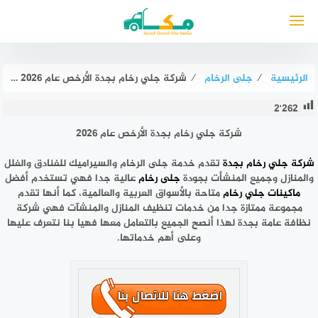
لتجاوز
لى
لمحتوى
الرئيسية
⁄
جلى الرخام
⁄
شركة جلي رخام بجدة الأرخص عام ٢٠٢٦ مكة لجلى وتلميع الرخام
2٬262
شركة جلي رخام بجدة الأرخص عام ٢٠٢
٦
شركة جلي رخام بجدة
تقدم خدمة جلى الرخام والسيراميك للفنادق والفلل
والمنازل وجميع المنشأت بجودة
جلى رخام
عالية جدا فهي تستخدم أفضل
ماكينات جلي رخام
متاحة بالأسواق العربية والعالمية، كما أنها تقدم
مجموعة ممتازة جدا من خدمات تنظيف المنازل والمنشآت فهي شركة
نظافة عامة بجدة لهذا أنصح الجميع بالتعامل معها فهيا بنا نتعرف عليها
وعلى أهم خدماتها.