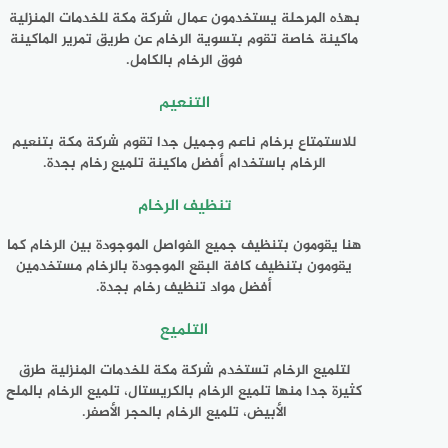
بهذه المرحلة يستخدمون عمال شركة مكة للخدمات المنزلية
ماكينة خاصة تقوم بتسوية الرخام عن طريق تمرير الماكينة
فوق الرخام بالكامل.
التنعيم
للاستمتاع برخام ناعم وجميل جدا تقوم شركة مكة بتنعيم
الرخام باستخدام أفضل ماكينة تلميع رخام بجدة.
تنظيف الرخام
هنا يقومون بتنظيف جميع الفواصل الموجودة بين الرخام كما
يقومون بتنظيف كافة البقع الموجودة بالرخام مستخدمين
أفضل مواد تنظيف رخام بجدة.
التلميع
لتلميع الرخام تستخدم شركة مكة للخدمات المنزلية طرق
كثيرة جدا منها تلميع الرخام بالكريستال، تلميع الرخام بالملح
الأبيض، تلميع الرخام بالحجر الأصفر.