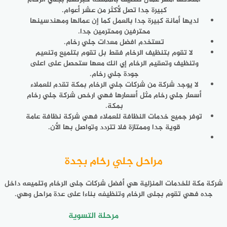
كبيرة جدا تصل لأكثر من عشر أعوام.
لديها أمانة كبيرة جدا بالعمل كما إن عمالها ومهندسينها
محترفين ومحترمين جدا.
تستخدم افضل معدات جلي رخام.
لا تقوم بتنظيف الرخام فقط بل تقوم بتلميع وتنعيم
وتنظيف وتعقيم الرخام إي انك معها ستحصل على اعلى
جودة جلي رخام.
لا يوجد شركة من شركات جلي الرخام بمكة تقدم للعملاء
أسعار جلي رخام مثل أسعارها فهي ارخص شركة جلي رخام
بمكة.
توفر جميع خدمات النظافة للعملاء فهي شركة نظافة عامة
قوية جدا وممتازة فلا تتردد وتواصل بها الأن.
مراحل جلي رخام بجدة
شركة مكة للخدمات المنزلية هي أفضل شركات جلى الرخام وتلميعه داخل
جده فهي تقوم بجلى الرخام وتنظيفه بناءا على عدة مراحل وهي.
مرحلة التسوية