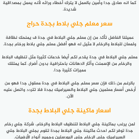
كما انه صادق جدا وأمين بالعمل لا يترك أخطاء ورائه لأنه يعمل بمصداقية
شديدة.
سعر معلم جلي بلاط بجدة حراج
عميلنا الفاضل تأكد من إن معلم جلي البلاط في جدة ف يمنحك نظافة
ولمعان للبلاط والرخام لا مثيل له فهو أفضل معلم جلي بلاط ورخام بجدة.
معلم جلي البلاط في جدة يقدم لكم أيضا خدمات كثيرة مثل تنظيف البلاط
والرخام من الإسمنت وأثار الدهانات باحترافية بدون أضرار، كما يمتلك
مميزات كثيرة جدا.
بالرغم من ذلك فإن سعر معلم جلي البلاط في جدة معقول جدا فهو من
أرخص أسعار معلمين جلي البلاط والسيراميك بجدة فلا تتردد واتصل عليه
الآن.
اسعار ماكينة جلي البلاط بجدة
لمن يرغب بماكينة جلي البلاط لتنظيف البلاط والرخام، شركة جلي رخام
جدة توفر لكم احدث ماكينة جلي البلاط بجدة تقوم بجلي البلاط جلي
السيراميك جلي الرخام جلي البورسلين وجميع أنواع الأرضيات.