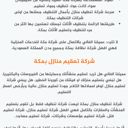
المواد المستخدمة بشركة مكة اصلية وخالية من الكيميكال
سواء كانت مواد تنظيف ومواد تعقيم.
سرعة شركة تنظيف منازل بأعمال التنظيف جعلتها من اولى
شركات التنظيف بمكة.
طريقتها الرائعة بتنظيف الأثاث تجعلك تستعين بها اكثر من
مره لتنظيف وتعقيم الأثاث بمكة.
لا تتردد عميلنا الغالي بالاتصال على شركة مكة للخدمات المنزلية
فهي افضل شركة نظافة بمكة وجميع مدن المملكة السعودية.
شركة تعقيم منازل بمكة
عميلنا الغالي هل تريد تعقيم منشأتك وحمايتها من الفيروسات والبكتيريا،
هل تبغي بتعقيم منزلك او فيلتك من كورونا الخطير، هل يبغي شركة
تعقيم منازل توفر لعملائها الكلام جودة تعقيم منازل عالية وبأرخص اسعار
التعقيم.
شركة تنظيف منازل بمكة ليست شركة تنظيف فقط بل تقوم بتعقيم
المنشأت والعقارات بالكامل فهي افضل شركة تعقيم منازل، شركة تعقيم
فلل، شركة تعقيم مؤسسات وشركات، شركة تعقيم مساجد.