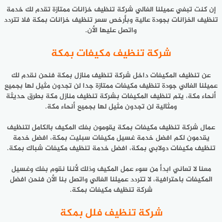
إن كنت تبغي عميلنا الغالي شركة تنظيف خزانات ممتازة تقدم لك خدمة
تنظيف الخزانات بجودة عالية وبأرخص سعر تنظيف خزانات بمكة فلا تتردد
واتصل عليها الأن.
شركة تنظيف مكيفات بمكة
عن تنظيف المكيفات داخل شركة تنظيف منازل بمكة فنحن نقدم لك
عميلنا الغالي جودة تنظيف مكيفات ممتازة جدا لن تجدون مثيل لها بجميع
أنحاء مكة، يتم تنظيف المكيفات بشركة تنظيف منازل مكة بطرق حديثة
ومثالية لن تجدون مثيل لها بجميع أنحاء مكة.
عمال شركة تنظيف مكيفات بمكة يقومون بفك المكيف بالكامل لتنظيف
يقدمون لكم افضل خدمة غسيل مكيفات سبليت بمكة، افضل خدمة
تنظيف مكيفات دولابي بمكة، افضل خدمة تنظيف مكيفات شباك بمكة.
معنا لا تعاني ابدأ من سوء عمل المكيف وذلك لأننا نقوم بفك وغسيل
المكيفات باحترافية، لا تتردد عميلنا الغالي واتصل بنا الأن فنحن افضل
شركة تنظيف مكيفات بمكة.
شركة تنظيف فلل بمكة