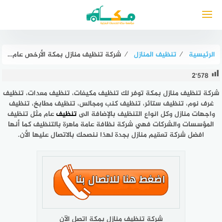
لتجاوز
لى
لمحتوى
الرئيسية
⁄
تنظيف المنازل
⁄
شركة تنظيف منازل بمكة الأرخص عام ٢٠٢٦ مكة لتنظيف الفلل والقصور
2٬578
شركة تنظيف منازل بمكة توفر لك تنظيف مكيفات، تنظيف معدات، تنظيف
غرف نوم، تنظيف ستائر، تنظيف كنب ومجالس، تنظيف مطابخ، تنظيف
واجهات منازل وكل انواع التنظيف بالإضافة الى
تنظيف
عام مثل تنظيف
المؤسسات والشركات فهي شركة نظافة عامة ماهرة بالتنظيف كما أنها
افضل شركة تعقيم منازل بجدة لهذا ننصحك بالاتصال عليها الأن.
شركة تنظيف منازل بمكة اتصل الآن