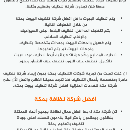
يوفر للعملاء جودة تنظيف وتعقيم بيوت مثالية جدا لهذا ننصح بالتعامل
معها فلن تجدون شركة تنظيف وتعقيم مثلها.
يتم تنظيف البيوت داخل افضل شركة تنظيف البيوت بمكة
من خلال الخطوات التالية.
يتم تنظيف المداخل، تنظيف البلاط، جلي السيراميك
والرخام، تنظيف السلالم.
يتم غسيل واجهات البيوت بمعدات متخصصة بتنظيف
واجهات البيوت ثم يتم تعقيمها.
تنظيف المطابخ والأجهزة الكهربائية أيضا تنظيف غرف البيت
بالكامل، تنظيف غرف النوم، تنظيف غرف الطعام وغيره.
ان كنت تعبت من تجربة شركات التنظيف بمكة بدون إيجاد شركة تنظيف
ماهرة ومتخصصة بأعمال التنظيف فلا تتردد عميلنا الغالي واتصل الأن على
شركة مكة للخدمات المنزلية افضل شركة تنظيف بيوت بمكة.
افضل شركة نظافة بمكة
لان شركة مكة لديها افضل عمال نظافة بجميع أنحاء المملكة
ينظفون ويعقمون باحترافية يقدمون للعملاء اعلى جودة
تنظيف وتعقيم بمكة.