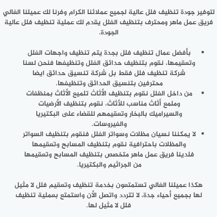
لتوفير جودة تنظيف فلل عالية لجميع عملائنا الكرام وفرنا لك عميلنا الغالي
فريق عمل ماهر ومحترف بتنظيف الفلل يقدم لك عملية تنظيف فلل عالية
الجودة.
بأفضل عمال تنظيف فلل بجدة يتم تنظيف واجهات الفلل
وتعقيمها، نقوم بتنظيف حدائق الفلل وتنظيفها فنحن لسنا
شركة تنظيف فلل فقط بل شركة تنسيق حدائق ايضا
محترفين بتنسيق الحدائق وتنظيفها.
من داخل الفلل نقوم بتنظيف الأثاث تلميع الأثاث بمنظفات
وملمع أثاث مناسب للأثاث، نقوم بتنظيف الأرضيات
والسيراميك بالبخار وتعقيمهم للقضاء على البكتيريا
والفيروسات.
لا يمكننا نسيان مظلات وسواتر الفلل فنقوم بتنظيف السواتر
والمظلات باحترافية نقوم بتنظيف المسابح وتعقيمها
فلدينا فريق عمل ماهر متخصص بتنظيف المسابح وتعقيمها
من الجراثيم والبكتيريا.
هكذا عميلنا الغالي تستمتعون بخدمة تنظيف وتعقيم فلل لا مثيل
لها بجميع أحياء جدة، لا تتردد واتصل الأن واستمتع بعملية تنظيف
فلل لا مثيل لها.