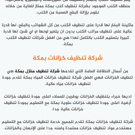
منظف الكنب الموجود بشركة تنظيف كنب بمكة ممتاز للغاية من خلاله
نقوم بإزالة البقع الصعبة من الكنب.
ماكينة البخار لها قدرة على تنظيف الكنب من كل الشوائب والبقع، لها قدرة
عالية على تنظيف مراتب الكنب بدون ان يتغير لونها او اي شئ، لها قدرة
كبيرة بتعقيم الكنب بالكامل لهذا هي من افضل شركات تنظيف الكنب
بمكة.
شركة تنظيف خزانات بمكة
من أعمال النظافة العامة التي تقدمها
شركة تنظيف منازل بمكة
هي
تنظيف الخزانات فهي افضل شركة تنظيف خزانات المياه بمكة تقدم جودة
تنظيف خزانات مياه عالية.
لديها خبراء بتنظيف الخزانات يوفرون للعملاء اعلى جودة تنظيف خزانات
أرضية اعلى جودة تنظيف خزانات علوية بمكة مع التعقيم بجودة تنظيف
خزانات عالية جدا.
شركة تنظيف خزانات بمكة تقدم للجميع خدمة تنظيف خزانات مع التعقيم
مستخدم مواد تنظيف خزانات معتمدة وامنه جدا على الإنسان والخزانات.