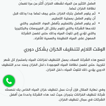
العامل الكثير من المياه لشطف الخزان أكثر من مرة لضمان
نظافة الخزان تماما.
ثم يقوم العامل بترك الخزان حتى يجف تماما جدا وذلك قبل
أن يقوم العامل بعملية التعقيم.
ثم يقوم العامل بالتعقيم بأفضل المواد التعقيم، والتي
تقدمها الشركة والتي تقوم بقتل كل الفيروسات والبكتيريا
والتي تؤدي إلى تلوث المياه وذلك حتى تضمن الشركة
الحصول على المياه النظيفة والصحية للأفراد.
الوقت اللازم لتنظيف الخزان بشكل دوري
تنصح هذه الشركة العملاء بعمل التنظيف لخزانات المياه باستمرار كل شهر
تقريبا، حتى تضمن نظافة المياه الموجودة داخل الخزان وعند عدم التنظيف
الدوري يؤدي ذلك لتلوث المياه داخل الخزان.
وفي نهاية المقال فإن أردت عمل تنظيف خزان المياه الخاص بك ننصحك
شركة تنظيف الخزانات بنجران حيث تعد هذه الشركة واحدة من أفضل
الشركات في مجال تنظيف الخزان.