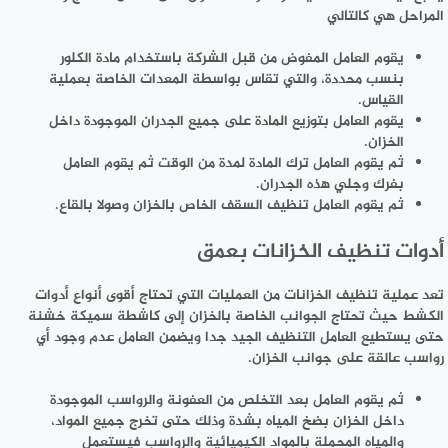
المراحل هي كالتالي
يقوم العامل المفوض من قبل الشركة باستخدام مادة الكلور
بنسب محددة، والتي تقاس بواسطة المعدات الخاصة بعملية
القياس.
يقوم العامل بتوزيع المادة على جميع الجدران الموجودة داخل
الخزان.
ثم يقوم العامل ترك المادة لمدة من الوقت ثم يقوم العامل
بفرك وجلي هذه الجدران.
ثم يقوم العامل تنظيف السقف الخاص بالخزان وصولا بالقاع.
أدوات تنظيف الخزانات بعمق
تعد عملية تنظيف الخزانات من العمليات التي تحتاج أقوى أنواع أدوات
الكشط حيث تحتاج الجوانب الخاصة بالخزان إلى كاشطة سميكة خشنة
حتى يستطيع العامل التنظيف الجيد جدا ويضمن العامل عدم وجود أي
رواسب عالقة على جوانب الخزان.
ثم يقوم العامل بعد التخلص من العفونة والرواسب الموجودة
داخل الخزان بضخ المياه بشدة وذلك حتى تخرج جميع المواد،
والمياه المحملة بالمواد الكيميائية والرواسب فيستعمل