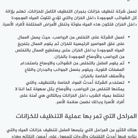
تعمل شركة تنظيف خزانات بنجران التنظيف الكامل للخزانات، تهتم بإزالة
كل الشوائب الموجودة داخل الخزان والتي تؤدي لتلوث المياه الموجودة
داخل الخزان فتكون هذه المياه ملوثة وتنقل الأمراض المختلفة لأفراد الأسرة.
تعمل الشركة على التخلص من الرواسب، حيث يعمل العمال
على غلق المواسير الرئيسية للخزان ثم يقوم العمال بتفريغ
المياه الموجودة بداخل الخزان حتى يستطيع العمال بالتخلص
من الرواسب والأوساخ الموجودة بالخزان.
ثم يقوم العامل بالتخلص من الشوائب والاوساخ باستخدام
المضخات القوية، ويقوم بغسل الجوانب والجدران والقاع
والأسقف الخاصة بالخزان.
تستخدم الشركة أحدث المواد الخاصة بالتنظيف، والتي
يمكنها التخلص من الرواسب، والأوساخ بكل سهولة كما اننا لا
تختلط بمياه الشرب داخل الخزانات وبالتالي هي آمنة على
أفراد الأسرة وبذلك نضمن سلامة الأسر.
المراحل التي تمر بها عملية التنظيف للخزانات
هناك الكثير من المراحل التي يتبعها العامل لتنظيف خزانات المياه والتي
يتابع فيها أحدث التقنيات والأدوات للحصول على أحسن النتائج وهذه