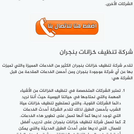
الشركات الأخرى.
شركة تنظيف خزانات بنجران
تقدم شركة تنظيف خزانات بنجران الكثير من الخدمات المميزة والتي تميزت
بها عن أي شركة موجودة بنجران ومن أحسن الخدمات المقدمة من قبل
الشركة هي:
تعتبر الشركات المتخصصة في تنظيف الخزانات من الأشياء
المهمة والتي نحتاجها في حياتنا اليومية حيث أننا نريد
دائما الشركات القوية، والتي تستطيع تنظيف خزانات مياة
الشرب بأحسن الطرق لذلك تقدم الشركة أحدث الخدمات
التي توجد لديها كما أنها تعمل على تطوير هذه الخدمات.
كما تعمل شركة تنظيف خزانات بنجران على تدريب أفضل
للعمال، التي لديها على أحدث الطرق الحديثة والتي يمكن