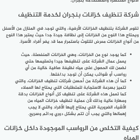
الأنواع المنتشرة والمستخدمة بنجران.
شركة تنظيف خزانات بنجران لخدمة التنظيف
تقوم الشركة بتنظيف الخزانات الأرضية، والتي توجد في المنازل من الأسفل
ويحتاج هذا النوع من الخزانات إلى نظافة جيدة جدا حيث يعتبر هذا النوع
من أنواع الخزانات معرض للتلوث باستمرار مما قد يضر أفراد الأسرة.
كما يوجد نوع من الخزانات، وهي الخزانات المنفصلة، حيث
يعمل عمال الشركة على تنظيفها جيدا وتعقيمها حتي
نضمن لك الحصول على مياه نظيفة صافية خالية من أي
رواسب أو شوائب يمكن أن توجد بداخلها.
كما أن هذه الشركة من أحسن شركات تنظيف الخزانات، والتي
تتميز بسرعة الاستجابة للمتطلبات التي يحتاج لها العملاء
كما تعمل هذه الشركة على تنظيف كل أنواع الخزانات بدقة
ومهارة عالية وذلك لأن عملية تنظيف خزانات المياه من
الأشياء الضرورية التي يحتاج إليها الأفراد والتي لا يجب
إهمالها والتي يجب أن تتم بشكل دوري ودائم وسريع.
كيفية التخلص من الرواسب الموجودة داخل خزانات
المياه