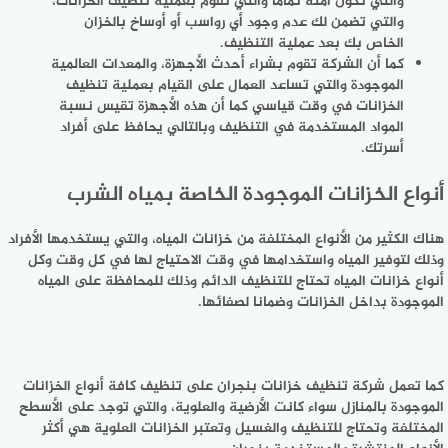
والتي تكون آمنة تماما والتي تقوم بعملية تنظيف الخزانات،
والتي تضمن لك عدم وجود أي رواسب أو أوساخ بالخزان
الخاص بك بعد عملية التنظيف.
كما أن الشركة تقوم بشراء أحدث الأجهزة، والمعدات العالمية
الموجودة والتي تساعد العمال على القيام بعملية تنظيف
الخزانات في وقت قياسي كما أن هذه الأجهزة تقيس نسبة
المواد المستخدمة في التنظيف وبالتالي يحافظ على أفراد
أسرتك.
أنواع الخزانات الموجودة الخاصة بمياه الشرب
هناك الكثير من الأنواع المختلفة من خزانات المياه، والتي يستخدمها الأفراد
وذلك لتوفير المياه واستخدامها في وقت الاحتياج لها في كل وقت وكل
أنواع خزانات المياه تحتاج للتنظيف الدائم وذلك للمحافظة على المياه
الموجودة بداخل الخزانات وضمانا لصفائها.
كما تعمل شركة تنظيف خزانات بنجران على تنظيف كافة أنواع الخزانات
الموجودة بالمنازل سواء كانت الأرضية والعلوية، والتي توجد على الأسطح
المختلفة وتحتاج للتنظيف والغسيل وتعتبر الخزانات العلوية هي أكثر