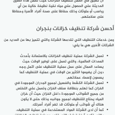
أن تطبق في العمل لتنظيف الخزانات حيث تعمل هذه الطرق
الحديثة علي الحصول علي مياه نقية نظيفة خالية من أي
رواسب أو ملوثات وذلك حفاظا على صحة أفراد الأسرة وحفاظا
على سلامتهم.
أحسن شركة تنظيف خزانات بنجران
ومن خدمات التنظيف التي تقدمها الشركة والتي تتميز بها عن العديد من
الشركات الأخرى هي ما يلي:
تعمل الشركة عملية تنظيف الخزانات بالاستعانة بأحدث
المعدات العالمية، والتي تعمل على توفير الوقت حيث
يساعد العمال على عمل عملية التنظيف على اكمل وجه
دون أن يضيعوا الكثير من الوقت في عملية التنظيف كما
يسعون لإسعاد عملائهم.
تعمل الشركة الكشط والغسيل لجميع الجدران الموجودة في
الخزان كما تهتم بنظافة سقف الخزان وتعمل علي التخلص
من جميع الشوائب الموجودة داخل الخزان حيث أن خزان
المياه يحتاج للتنظيف لجميع جوانبه وذلك حتى لا يكون
هناك أي شوائب أو ملوثات قد تضر أفراد أسرتك.
كما أن لدى الشركة المواد المستخدمة في عملية التنظيف،