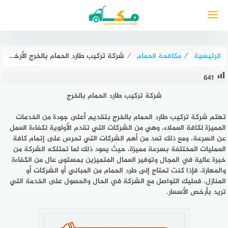
لتجاوز
لى
لمحتوى
الرئيسية
⁄
مكافحة الحمام
⁄
شركة تركيب طارد الحمام بالخرج الأرخص عام ٢٠٢٥ مكة لمكافحة الطيور
641
شركة تركيب طارد الحمام بالخرج
تهتم
شركة تركيب طارد الحمام بالخرج
بتقديم أعلى جودة من الخدمات
المميزة لكافة العملاء، وهي من الشركات التي تقدم الأولوية لكفاءة العمل
عن السرعة، ومع ذلك تعد من أهم الشركات التي تحرص على إتمام كافة
العمليات المختلفة بسرعة مميزة، حيث يعود ذلك لما تمتلكه الشركة من
خبرة عالية في المجال وتوفير العمال المتميزين بمستوى عال من الكفاءة
والمهارة، فإذا كنت تحتاج إلى طرد الحمام من المباني أو الشركات أو
المنازل، فعليك التواصل مع الشركة في الحال والحصول على الخدمة التي
تريد بأرخص الأسعار.