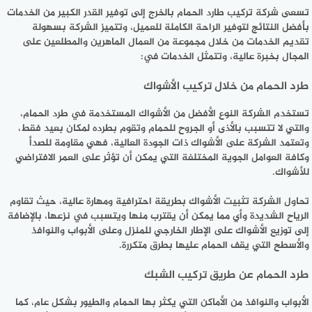
تسعى شركة تركيب طارد الحمام بالخرج إلى توفير القدر الكبير من الخدمات
بأفضل النتائج لتوفير الراحة الكاملة للعميل، وتتميز الشركة بسهولة
تقديم الخدمات من خلال مجموعة من العمال الماهرين والمطلعين على
المجال بخبرة عالية، وتتمثل الخدمات في:
طرد الحمام من خلال تركيب الأشواك
تستخدم الشركة النوع الأفضل من الأشواك المستخدمة في طرد الحمام،
والتي لا تتسبب بالأذى أو الجروح للحمام وتقوم بطرده لمكان بعيد فقط،
وتعتمد الشركة على الأشواك ذات الجودة العالية، فهي مقاومة للصدأ
وكافة العوامل الجوية المختلفة التي يمكن أن تؤثر على العمر الافتراضي
للأشواك.
تحاول الشركة تثبيت الأشواك بطريقة احترافية ومهارة عالية، حيث تقاوم
الرياح الشديدة وأي مما يمكن أن يقترب منها ويتسبب في نزعها، بالإضافة
إلى توزيع الأشواك على الإطار الخارجي للمنزل وعلى الأبواب والنوافذ
والأسطح التي يقف الحمام عليها بطرق متكررة.
طرد الحمام عن طريق تركيب الشبك
الأبواب والنوافذ من الأماكن التي يكثر بها الحمام والطيور بشكل عام، كما