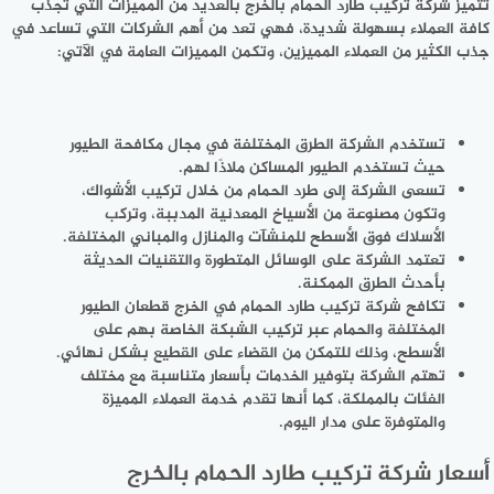
تتميز شركة تركيب طارد الحمام بالخرج بالعديد من المميزات التي تجذب
كافة العملاء بسهولة شديدة، فهي تعد من أهم الشركات التي تساعد في
جذب الكثير من العملاء المميزين، وتكمن المميزات العامة في الآتي:
تستخدم الشركة الطرق المختلفة في مجال مكافحة الطيور
حيث تستخدم الطيور المساكن ملاذًا لهم.
تسعى الشركة إلى طرد الحمام من خلال تركيب الأشواك،
وتكون مصنوعة من الأسياخ المعدنية المدببة، وتركب
الأسلاك فوق الأسطح للمنشآت والمنازل والمباني المختلفة.
تعتمد الشركة على الوسائل المتطورة والتقنيات الحديثة
بأحدث الطرق الممكنة.
تكافح شركة تركيب طارد الحمام في الخرج قطعان الطيور
المختلفة والحمام عبر تركيب الشبكة الخاصة بهم على
الأسطح، وذلك للتمكن من القضاء على القطيع بشكل نهائي.
تهتم الشركة بتوفير الخدمات بأسعار متناسبة مع مختلف
الفئات بالمملكة، كما أنها تقدم خدمة العملاء المميزة
والمتوفرة على مدار اليوم.
أسعار شركة تركيب طارد الحمام بالخرج