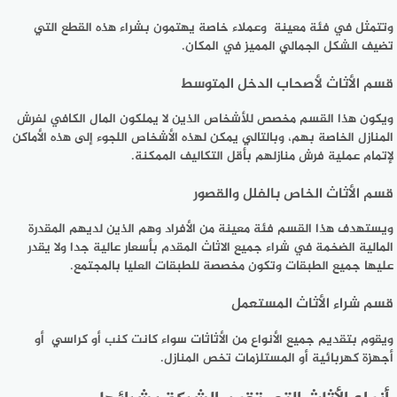
وتتمثل في فئة معينة وعملاء خاصة يهتمون بشراء هذه القطع التي
تضيف الشكل الجمالي المميز في المكان.
قسم الأثاث لأصحاب الدخل المتوسط
ويكون هذا القسم مخصص للأشخاص الذين لا يملكون المال الكافي لفرش
المنازل الخاصة بهم، وبالتالي يمكن لهذه الأشخاص اللجوء إلى هذه الأماكن
لإتمام عملية فرش منازلهم بأقل التكاليف الممكنة.
قسم الأثاث الخاص بالفلل والقصور
ويستهدف هذا القسم فئة معينة من الأفراد وهم الذين لديهم المقدرة
المالية الضخمة في شراء جميع الاثاث المقدم بأسعار عالية جدا ولا يقدر
عليها جميع الطبقات وتكون مخصصة للطبقات العليا بالمجتمع.
قسم شراء الأثاث المستعمل
ويقوم بتقديم جميع الأنواع من الأثاثات سواء كانت كنب أو كراسي أو
أجهزة كهربائية أو المستلزمات تخص المنازل.