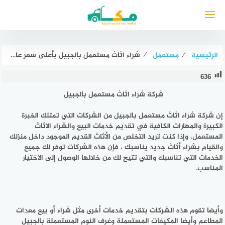
لتجاوز
لى
لمحتوى
الرئيسية
⁄
مستعمل
⁄
شراء اثاث مستعمل بالجبيل بأعلى سعر عام ٢٠٢٦ خصم 47% مكة للمستعمل
636
شركة شراء اثاث مستعمل بالجبيل
إن
شركة شراء اثاث مستعمل بالجبيل
من الشركات التي تمتلك الخبرة
الكبيرة والمهارات الكافية في تقديم خدمات البيع والشراء الاثاث
المستعمل، وإذا كنت تريد التخلص من الأثاث القديم الموجود داخل منزلك
والقيام بشراء أثاث جديد يناسبك ، فإن هذه الشركات توفر لك جميع
الخدمات التي تناسبك والتي تتيح لك من خلالها الوصول إلى الاختيار
المناسب.
وأيضا تقوم هذه الشركات بتقديم خدمات أخرى مثل شراء أو بيع معدات
المطاعم وأيضا المكيفات المستعملة وغرف النوم المستعملة بالجبيل