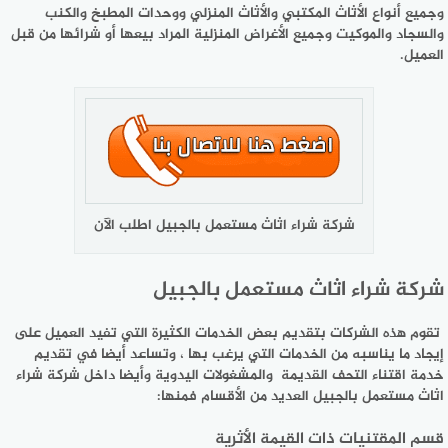
وجميع أنواع الأثاث المكتبي والأثاث المنزلي ووحدات المطبخ والكنب
والسجاد والموكيت وجميع الأغراض المنزلية المراد بيعها أو شرائها من قبل
العميل.
شركة شراء اثاث مستعمل بالجبيل اطلب الآن
شركة شراء اثاث مستعمل بالجبيل
تقوم هذه الشركات بتقديم بعض الخدمات الكثيرة التي تفيد العميل على
إيجاد ما يناسبه من الخدمات التي يرغب بها ، وتساعد أيضا في تقديم
خدمة اقتناء التحف القديمة والمشغولات اليدوية وأيضا داخل شركة شراء
اثاث مستعمل بالجبيل العديد من الأقسام فمنها:
قسم المقتنيات ذات القيمة الأثرية