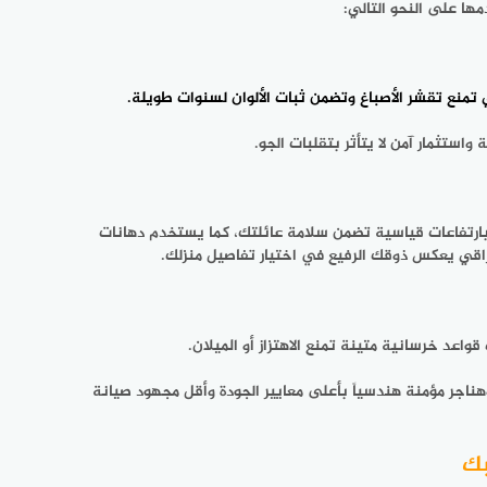
ا على النحو التالي:
تمنع تقشر الأصباغ وتضمن ثبات الألوان لسنوات طويلة.
ستثمار آمن لا يتأثر بتقلبات الجو.
ام بارتفاعات قياسية تضمن سلامة عائلتك، كما يستخدم دهانات
راقي يعكس ذوقك الرفيع في اختيار تفاصيل منزلك.
اعد خرسانية متينة تمنع الاهتزاز أو الميلان.
جر مؤمنة هندسياً بأعلى معايير الجودة وأقل مجهود صيانة
بك