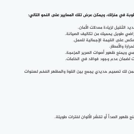
وبة في منزلك، ويمكن عرض تلك المعايير على النحو التالي:
 الثقيل لزيادة معدلات الأمان.
فتراضي طويل يحميك من تكاليف الصيانة.
عكس على القيمة الإجمالية للعمل.
ارة والأمطار.
ومي ويمنع ظهور أصوات الصرير المزعجة.
ات لضمان عدم وجود فواقد في الخامات.
تضمن لك تصميم حديدي يجمع بين القوة والمظهر الفخم لسنوات
 ظهور الصدأ أو تقشر الألوان لفترات طويلة.