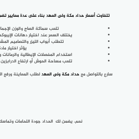
تتفاوت
أسعار حداد مكة ولى العهد
بناء على عدة معايير تضم
تلعب سماكة الصاج والوزن الإجما
يختلف السعر عند اختيار دهانات الإيبوكس
تتطلب أبواب الليزر والتصاميم الم
يؤثر اختيار ماد
استخدام المفصلات الإيطالية والرمانات 
تلعب مساحة الحوش أو ارتفاع الدرابزين
سارع بالتواصل مع
حداد مكة ولى العهد
لطلب المعاينة ورفع ال
نعم، يضمن لك الحداد جودة اللحامات وتماسك ا