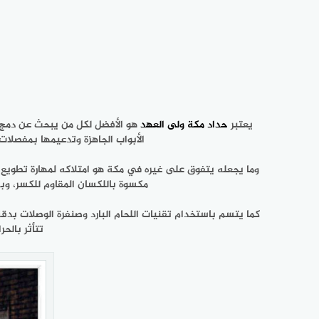
يعتبر
حداد مكة ولى العهد
هو الأفضل لكل من يبحث عن دمج مت
الأبواب الجاهزة وتدعيمها بمفصلات
وما يجعله يتفوق على غيره في مكة هو امتلاكه لمهارة تطويع
مكسوة باللكسان المقاوم للكسر، وب
كما يتسم باستخدام تقنيات اللحام البارد وصنفرة الوصلات بدق
تتأثر بالح