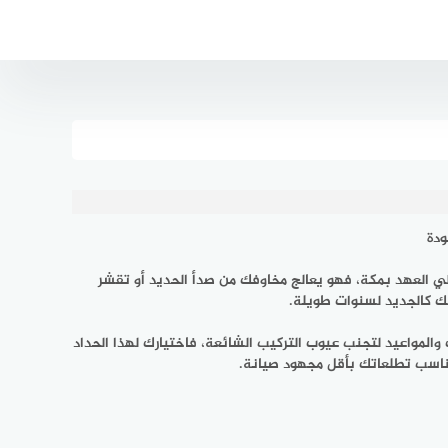
ودة
ي العهد بمكة، فهو يعالج مخاوفك من صدأ الحديد أو تقشر
زلك كالجديد لسنوات طويلة.
ت والمواعيد لتجنب عيوب التركيب الشائعة، فاختيارك لهذا الحداد
ناسب تطلعاتك بأقل مجهود صيانة.