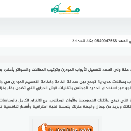
مكة للحدادة
 مكة ولى العهد لتفصيل الأبواب المودرن وتركيب المظلات والسواتر بأعلى ج
واب ومظلات حديدية تجمع بين سماكة الخامة وفخامة التصميم المودرن في ول
الجو عبر استخدام الحديد المجلفن وتقنيات الرش الحراري التي تضمن بقاء من
 التي تمنح عائلتك الخصوصية والأمان المطلوب، مع الالتزام الكامل بالمقاسا
اتك ويزيد من جمال واجهة منزلك بلمسة فنية احترافية وأسعار تنافسية ت