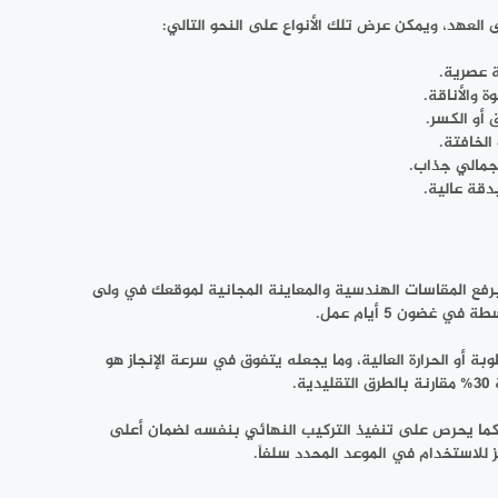
 العهد، ويمكن عرض تلك الأنواع على النحو التالي:
 عصرية.
 والأناقة.
 أو الكسر.
الخافتة.
جمالي جذاب.
دقة عالية.
 برفع المقاسات الهندسية والمعاينة المجانية لموقعك في ولى
 أو الحرارة العالية، وما يجعله يتفوق في سرعة الإنجاز هو
.
 كما يحرص على تنفيذ التركيب النهائي بنفسه لضمان أعلى
للاستخدام في الموعد المحدد سلفاً.