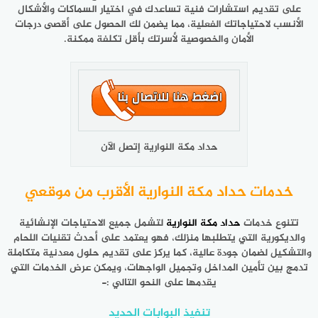
على تقديم استشارات فنية تساعدك في اختيار السماكات والأشكال
الأنسب لاحتياجاتك الفعلية، مما يضمن لك الحصول على أقصى درجات
الأمان والخصوصية لأسرتك بأقل تكلفة ممكنة.
حداد مكة النوارية إتصل الآن
خدمات حداد مكة النوارية الأقرب من موقعي
تتنوع خدمات
حداد مكة النوارية
لتشمل جميع الاحتياجات الإنشائية
والديكورية التي يتطلبها منزلك، فهو يعتمد على أحدث تقنيات اللحام
والتشكيل لضمان جودة عالية، كما يركز على تقديم حلول معدنية متكاملة
تدمج بين تأمين المداخل وتجميل الواجهات، ويمكن عرض الخدمات التي
يقدمها على النحو التالي :-
تنفيذ البوابات الحديد