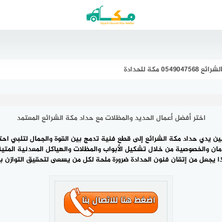
مكة للحدادة
اختر أفضل أعمال الحديد والمظلات مع حداد مكة الشرائع المعتمد
بين يدي
حداد مكة الشرائع
إلى قطع فنية تدمج بين القوة والجمال لتلبي احتي
ن والخصوصية من خلال تشكيل الأبواب والمظلات والهياكل المعدنية المتين
ا يجعل من إتقان فنون الحدادة ضرورة ملحة لكل من يسعى لتحقيق التوازن بي