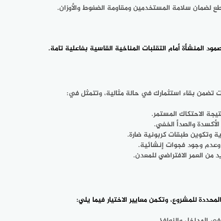
قطع لضمان سلامة المستخدمين ومقاومة الضغوط والأوزان.
د المنشأة أمام التقلبات المناخية القاسية بفاعلية تامة.
ت تضمن بقاء استثمارك في حالة مثالية، وتتمثل في:
تيجة الاحتكاك المستمر.
لأكسدة والصدأ الخفي.
ية وتكوين طبقات كربونية ضارة.
 وعدم وجود فجوات إنشائية.
د من العمر الافتراضي للمعدن.
محددة للمشروع، وتكمن معايير الاختيار فيما يلي:
في المداخل والنوافذ.