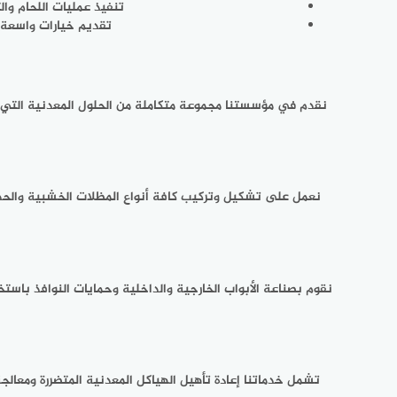
تنفيذ عمليات اللحام وا
تقديم خيارات واسعة م
نقدم في مؤسستنا مجموعة متكاملة من الحلول المعدنية التي ت
نعمل على تشكيل وتركيب كافة أنواع المظلات الخشبية والحديد
نقوم بصناعة الأبواب الخارجية والداخلية وحمايات النوافذ با
تشمل خدماتنا إعادة تأهيل الهياكل المعدنية المتضررة ومعالجة