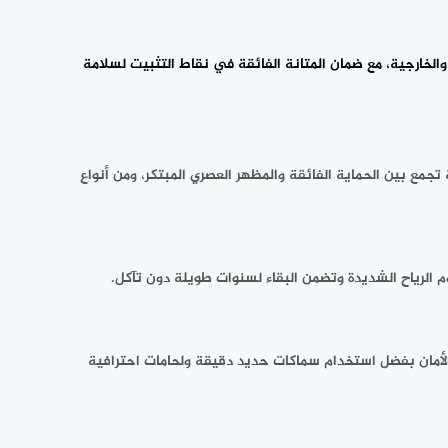
الخارجية، مع ضمان المتانة الفائقة في نقاط التثبيت لسلامة
تجمع بين الحماية الفائقة والمظهر العصري المبتكر، ومن أنواع
وم الرياح الشديدة وتضمن البقاء لسنوات طويلة دون تآكل.
لأمان بفضل استخدام سماكات حديد دقيقة ولحامات احترافية