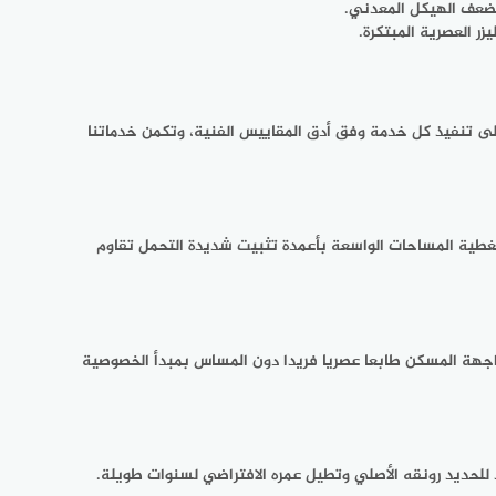
 تضعف الهيكل المعدني.
ر العصرية المبتكرة.
لى تنفيذ كل خدمة وفق أدق المقاييس الفنية، وتكمن خدماتنا
وتغطية المساحات الواسعة بأعمدة تثبيت شديدة التحمل تقاوم
واجهة المسكن طابعا عصريا فريدا دون المساس بمبدأ الخصوصية
يد للحديد رونقه الأصلي وتطيل عمره الافتراضي لسنوات طويلة.