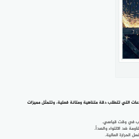
روعات التي تتطلب دقة متناهية ومتانة فعلية، وتتمثل مميزات
ركيب في وقت قياسي.
مة ضد الالتواء والصدأ.
 الحرارة العالية.