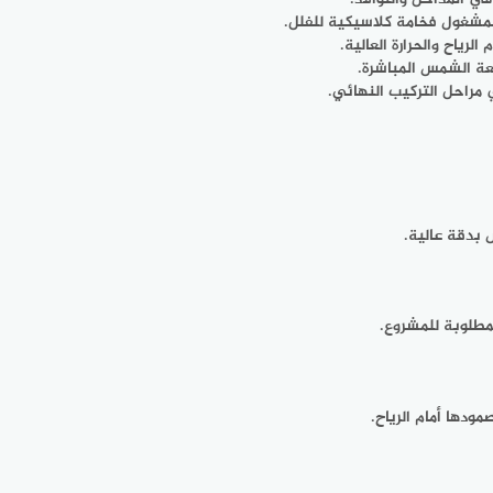
المشغول فخامة كلاسيكية للفلل.
رياح والحرارة العالية.
شعة الشمس المباشرة.
 مراحل التركيب النهائي.
 بدقة عالية.
مطلوبة للمشروع.
ودها أمام الرياح.