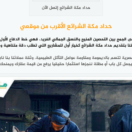
حداد مكة الشرائع إتصل الآن
حداد مكة الشرائع الأقرب من موقعي
الجمع بين التحصين المنيع والنسق الجمالي الفريد، فهي خط الدفاع الأول 
تنا بتقديم
حداد مكة الشرائع
كخيار أول للمشاريع التي تطلب دقة متناهية و
ية تتسم بالديمومة ومقاومة عوامل التآكل الطبيعية، وثقة عملائنا بنا نابعة
 يجعل كل باب أو مظلة ننجزها استثمارا حقيقيا يرفع من قيمة عقارك ويمنحك