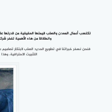
تكتسب أعمال المعدن والصلب قيمتها الحقيقية من قدرتها على 
وانطلاقا من هذه الأهمية تفخر شرك
فنحن نسخر خبراتنا في تطويع الحديد الصلب لابتكار تصاميم عصر
التثبيت الاحترافية، وهذا