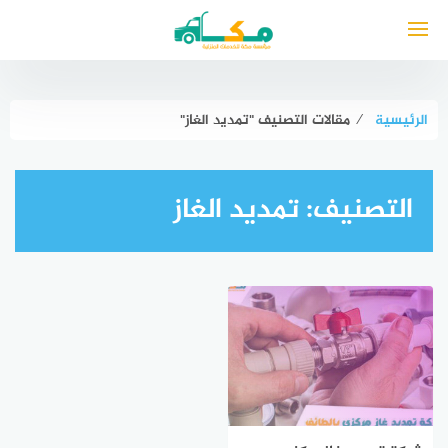
لتجاوز
لى
لمحتوى
الرئيسية
⁄
مقالات التصنيف "تمديد الغاز"
التصنيف:
تمديد الغاز