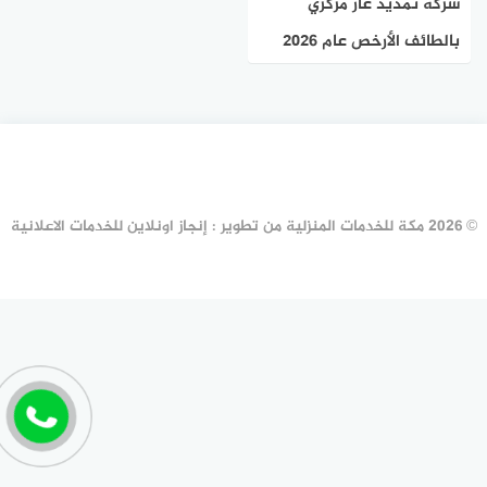
شركة تمديد غاز مركزي
بالطائف الأرخص عام ٢٠٢٦
للايجار | مكة لتوصيل الغاز
© 2026 مكة للخدمات المنزلية من تطوير : إنجاز اونلاين للخدمات الاعلانية